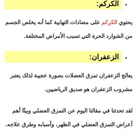
الكركم:
يحتوي
الكركم
على مضادات التهابية كما أنه يخلص الجسم
من الشوارد الحرة التي تسبب الأمراض المختلفة.
الزعفران:
يعالج الزعفران تمزق العضلات بصورة عجيبة لذلك يعتبر
مشروب الزعفران هو صديق الرياضيين.
لقد تحدثنا في مقالنا اليوم عن التمزق العضلي وبينّا أهم
أعراض التمزق العضلي في الظهر، وأسبابه وطرق علاجه.