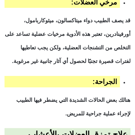
مرخي العضلات:
قد يصف الطبيب دواء ميتاكسالون، ميثوكاربامول،
أورفينادرين، تعتبر هذه الأدوية مرخيات عضلية تساعد على
التخلص من التشنجات العضلية، ولكن يجب تعاطيها
لفترات قصيرة تجنبًا لحصول أي آثار جانبية غير مرغوبة.
الجراحة:
هنالك بعض الحالات الشديدة التي يضطر فيها الطبيب
لإجراء عملية جراحية للمريض.
علاج تمزق العضلات بالأعشاب