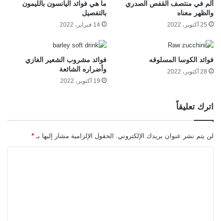
ألم في منتصف القفص الصدري
ما هي فوائد اليانسون بالليمون
والظهر معناه
بالتفصيل
25 أكتوبر، 2022
14 فبراير، 2022
فوائد الكوسا المسلوقه
فوائد مشروب الشعير الغازي
وأضراره الشائعة
28 أكتوبر، 2022
19 أكتوبر، 2022
اترك تعليقاً
لن يتم نشر عنوان بريدك الإلكتروني.
الحقول الإلزامية مشار إليها بـ
*
ا
ل
ت
ع
ل