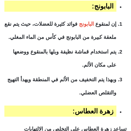
البابونج:
إن لمنقوع
البابونج
فوائد كثيرة للعضلات، حيث يتم نقع
ملعقة كبيرة من البابونج في كأس من الماء المغلي.
يتم استخدام قماشة نظيفة وبلها بالمنقوع ووضعها
على مكان الألم.
وبهذا يتم التخفيف من الألم في المنطقة ويهدأ التهيج
والتقلص العضلي.
زهرة العطاس:
تساعد زهرة العطاس على التخلص من الالتهابات