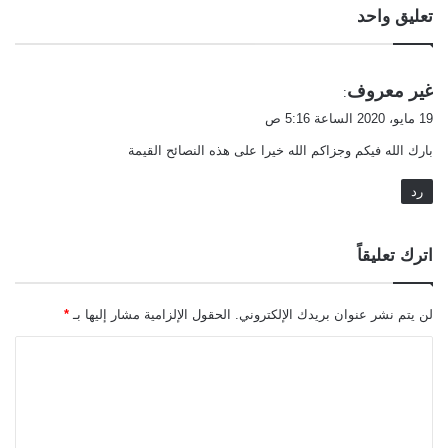
تعليق واحد
ي
غير معروف
:
ق
19 مايو، 2020 الساعة 5:16 ص
و
بارك الله فيكم وجزاكم الله خيرا على هذه النصائح القيمة
ل
رد
اترك تعليقاً
لن يتم نشر عنوان بريدك الإلكتروني.
الحقول الإلزامية مشار إليها بـ
*
ا
ل
ت
ع