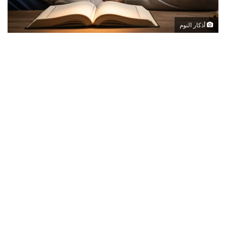
أذكار النوم