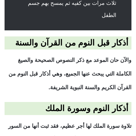
ثلاث مرات بين كفيه ثم يمسح بهم جسم
الطفل
أذكار قبل النوم من القرآن والسنة
والآن حان الموعد مع ذكر النصوص الصحيحة والصيغ
الكاملة التي يبحث عنها الجميع، وهي أذكار قبل النوم من
القرآن الكريم والسنة النبوية الشريفة.
أذكار النوم وسورة الملك
تلاوة سورة الملك لها أجر عظيم، فقد ثبت أنها من السور