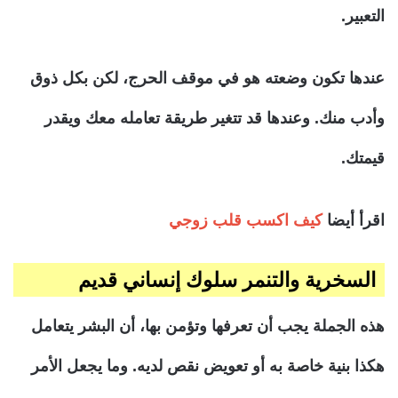
التعبير.
عندها تكون وضعته هو في موقف الحرج، لكن بكل ذوق
وأدب منك. وعندها قد تتغير طريقة تعامله معك ويقدر
قيمتك.
اقرأ أيضا
كيف اكسب قلب زوجي
السخرية والتنمر سلوك إنساني قديم
هذه الجملة يجب أن تعرفها وتؤمن بها، أن البشر يتعامل
هكذا بنية خاصة به أو تعويض نقص لديه. وما يجعل الأمر