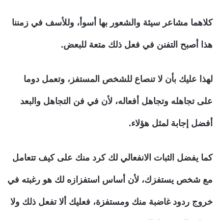
كلاهما مشاعر سيئة والشعور بها أسوأ، وللأسف في زمننا
هذا أصبح التفنن في فعل ذلك متعة للبعض.
لهذا عليك بأن لا تنصاع للشخص المستفز، وتعمل دوما
على تجاهله وتجاهل أفعاله، لأن في فن التجاهل والبعد
أفضل إجابة لمثل هؤلاء.
كما يفضل الثبات الانفعالي لك كرد منك على كيف تتعامل
مع شخص يستفزك، لأن أساس استفزازه لك هو رغبته في
خروج ردود غاضبة منك ومستفزة، فعليك ألا تفعل ذلك ولا