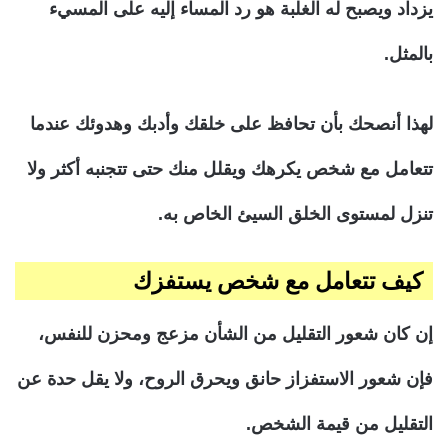
يزداد ويصبح له الغلبة هو رد المساء إليه على المسيء
بالمثل.
لهذا أنصحك بأن تحافظ على خلقك وأدبك وهدوئك عندما
تتعامل مع شخص يكرهك ويقلل منك حتى تتجنبه أكثر ولا
تنزل لمستوى الخلق السيئ الخاص به.
كيف تتعامل مع شخص يستفزك
إن كان شعور التقليل من الشأن مزعج ومحزن للنفس،
فإن شعور الاستفزاز حانق ويحرق الروح، ولا يقل حدة عن
التقليل من قيمة الشخص.