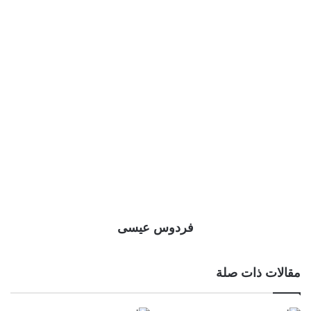
فردوس عيسى
مقالات ذات صلة