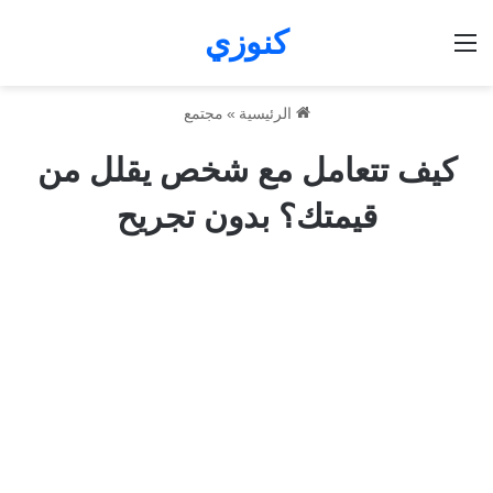
كنوزي
القائمة
الرئيسية
»
مجتمع
كيف تتعامل مع شخص يقلل من
قيمتك؟ بدون تجريح