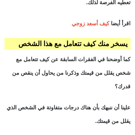
تعطيه الفرصة لذلك.
اقرأ أيضا
كيف أسعد زوجي
يسخر منك كيف تتعامل مع هذا الشخص
كما أوضحنا في الفقرات السابقة عن كيف تتعامل مع
شخص يقلل من قيمتك وذكرنا من يحاول أن ينقص من
قدرك؟
علينا أن ننبهك بأن هناك درجات متفاوتة في الشخص الذي
يقلل من قيمتك.