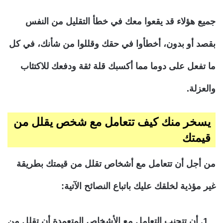
جميع هؤلاء قد يقعوا معك في خطأ التقليل من النفس
بقصد أو بدون، أخطأوا في حقك وقللوا من شأنك، في كل
ما تفعل على دوما مما أكسبك قلة ثقة ودفعك للاكتئاب
والعزلة.
يسخر منك كيف تتعامل مع شخص يقلل من
قيمتك
من أجل أن تتعامل مع أشخاص تقلل من قيمتك بطريقة
غير مؤذية لخلقك عليك باتباع النصائح الآتية:
أن تتجنب التعامل مع الأشخاص المتعمدة أن تقلل من