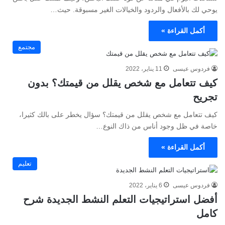
يوحي لك بالأفعال والردود والخيالات الغير مسبوقة. حيث…
أكمل القراءة »
مجتمع
فردوس عيسى
11 يناير، 2022
كيف تتعامل مع شخص يقلل من قيمتك؟ بدون
تجريح
كيف تتعامل مع شخص يقلل من قيمتك؟ سؤال يخطر على بالك كثيرا،
خاصة في ظل وجود أناس من ذاك النوع…
أكمل القراءة »
تعليم
فردوس عيسى
6 يناير، 2022
أفضل استراتيجيات التعلم النشط الجديدة شرح
كامل