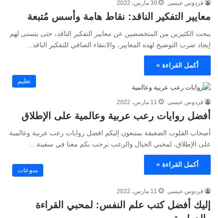
فردوس عيسى
30 مارس، 2022
معايير التفكير الناقد: نقاط هامة وأسس مُتبعة
يبحث الكثيرين من المتخصصين عن معايير التفكير الناقد، حتى يتسنى لهم
إيجاد ضرب التوضيح لهذه المعايير، والانتقاء الصافي للتفكير الناقد…
أكمل القراءة »
تعليم
فردوس عيسى
11 مارس، 2022
أفضل روايات رعب عربية وعالمية على الإطلاق
أصحاب القلوب الضعيفة يمتنعون إليكم افضل روايات رعب عربية وعالمية
على الإطلاق، لمحبي الخيال والرعب نرحب بكم معنا في سفينة…
أكمل القراءة »
منوعات
فردوس عيسى
11 مارس، 2022
إليك أفضل كتب علم النفس: لمحبي القراءة