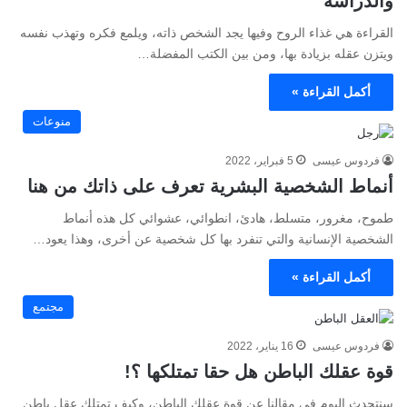
والدراسة
القراءة هي غذاء الروح وفيها يجد الشخص ذاته، ويلمع فكره وتهذب نفسه
ويتزن عقله بزيادة بها، ومن بين الكتب المفضلة…
أكمل القراءة »
منوعات
فردوس عيسى
5 فبراير، 2022
أنماط الشخصية البشرية تعرف على ذاتك من هنا
طموح، مغرور، متسلط، هادئ، انطوائي، عشوائي كل هذه أنماط
الشخصية الإنسانية والتي تنفرد بها كل شخصية عن أخرى، وهذا يعود…
أكمل القراءة »
مجتمع
فردوس عيسى
16 يناير، 2022
قوة عقلك الباطن هل حقا تمتلكها ؟!
سنتحدث اليوم في مقالنا عن قوة عقلك الباطن، وكيف تمتلك عقل باطن