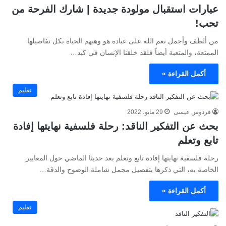
عبارات استقبال مولودة جديدة | شارك الفرحة من
تحب!
من ألطف وأجمل نعم الله على عباده هو وهبهم الحياة بكل تفاصيلها
الممتعة، والمتعبة أيضاً فلقد خلقنا الإنسان في كبد…
أكمل القراءة »
تعليم
فردوس عيسى
29 مايو، 2022
بحث عن التفكير الناقد: رحلة فلسفية نهايتها إفادة
تابع وتعلم
رحلة فلسفية نهايتها إفادة تابع وتعلم بعد حديثا الماضي حول المعايير
الخاصة به، التي ذكرها بتفصيل مجمل شاملة الوضوح والدقة…
أكمل القراءة »
تعليم