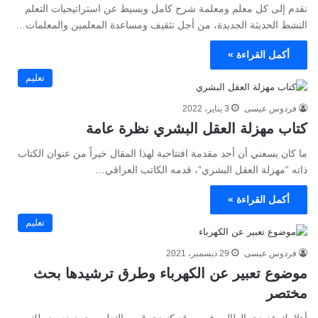
نقدم إلى كل معلم ومعلمة شرح كامل وبسيط عن استراتيجيات التعلم
النشط الحديثة الجديدة، من أجل تثقيف ومساعدة المعلمين والمعلمات…
أكمل القراءة »
تعليم
فردوس عيسى
3 يناير، 2022
كتاب مهزلة العقل البشري نظرة عامة
ما كان يسعني أن أجد مقدمة افتتاحية لهذا المقال خيراً من عنوان الكتاب
ذاته “مهزلة العقل البشري”، قدمه الكاتب العراقي…
أكمل القراءة »
تعليم
فردوس عيسى
29 ديسمبر، 2021
موضوع تعبير عن الكهرباء وطرق ترشيدها بحث
مختصر