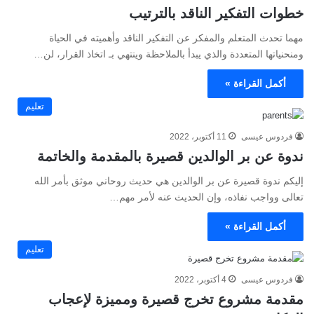
خطوات التفكير الناقد بالترتيب
مهما تحدث المتعلم والمفكر عن التفكير الناقد وأهميته في الحياة
ومنحنياتها المتعددة والذي يبدأ بالملاحظة وينتهي بـ اتخاذ القرار، لن…
أكمل القراءة »
تعليم
فردوس عيسى
11 أكتوبر، 2022
ندوة عن بر الوالدين قصيرة بالمقدمة والخاتمة
إليكم ندوة قصيرة عن بر الوالدين هي حديث روحاني موثق بأمر الله
تعالى وواجب نفاذه، وإن الحديث عنه لأمر مهم…
أكمل القراءة »
تعليم
فردوس عيسى
4 أكتوبر، 2022
مقدمة مشروع تخرج قصيرة ومميزة لإعجاب