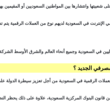
على شعبيتها وانتشارها بين المواطنين السعوديين أو المقيمين بها
 ما لا يقل عن 14% من مستخدمي الإنترنت في السعودية لديهم نوع من العملات الرق
يين في السعودية وجميع أنحاء العالم والشرق الأوسط الشركة 
مصرفي الجديد ؟
لعملات الرقمية في السعودية من أجل تعزيز سيطرة الدولة عل
 على النحو المنصوص عليه في المادة (206) من قانون البنوك المركزية السعودية، علاوة