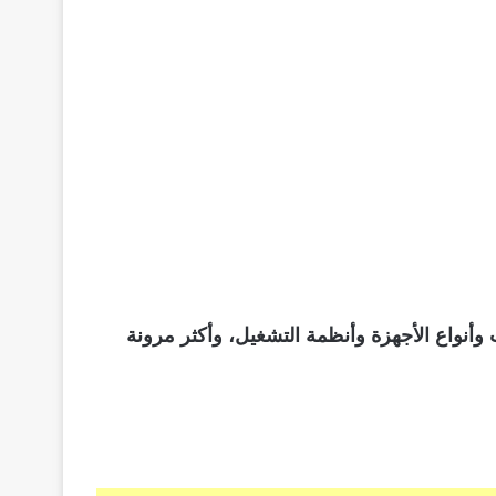
مية مثل منصة Etoro المتوافقة مع جميع المنصات وأنواع الأجهزة وأنظمة التشغيل، وأكثر مرونة