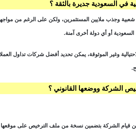
 في السعودية جديرة بالثقة ؟
 شعبية وجذب ملايين المستثمرين، ولكن على الرغم من مواجهة 
لسعودية أو أي دولة أخرى آمنة.
يالية وغير الموثوقة، يمكن تحديد أفضل شركات تداول العمل
.
يص الشركة ووضعها القانوني ؟
ن قيام الشركة بتضمين نسخة من ملف الترخيص على موقعها الإ