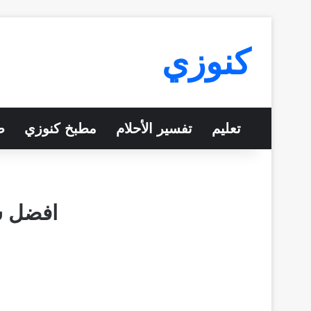
كنوزي
تعليم
تفسير الأحلام
مطبخ كنوزي
ص
افضل ش