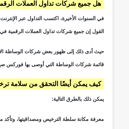
هل جميع شركات تداول العملات الرقمية
في السنوات الأخيرة، اكتسب التداول عبر الإنترنت
القول إن جميع شركات تداول العملات الرقمية في ا
حيث أدى ذلك إلى ظهور بعض شركات الوساطة الاحت
قائمة شركات الوساطة التي أوصى بها
فوركس صح
كيف يمكن أيضًا التحقق من سلامة ترخ
يمكن ذلك بالطرق التالية:
معرفة مكانة سلطة الترخيص ومصداقيتها، وتأكد م