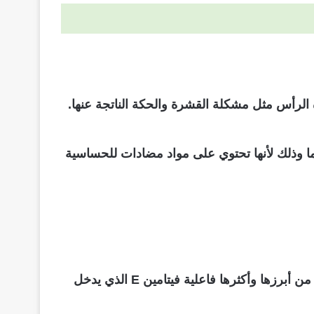
الرأس مثل مشكلة القشرة والحكة الناتجة عنها.
ما وذلك لأنها تحتوي على مواد مضادات للحساسية
يحتوي الزيت المستخرج منها على عدد كبير من العناصر التي تعمل على تغذية الشعر من البصيلات حتى الأطراف من أبرزها وأكثرها فاعلية فيتامين E الذي يدخل