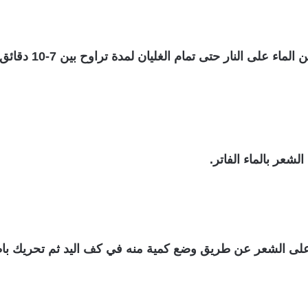
لى النار حتى تمام الغليان لمدة تراوح بين 7-10 دقائق.
 على الشعر عن طريق وضع كمية منه في كف اليد ثم تحريك باط