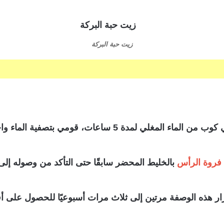
زيت حبة البركة
تصفية الماء واحتفظي به في زجاجة مناسبة للاستخدام.
فروة الرأس
بالخليط المحضر سابقًا حتى التأكد من وصوله إلى
ر هذه الوصفة مرتين إلى ثلاث مرات أسبوعيًا للحصول على أف