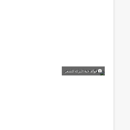
فوائد حبة البركة للشعر