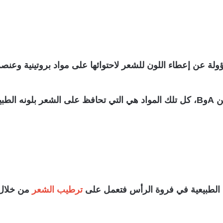
ؤولة عن إعطاء اللون للشعر لاحتوائها على مواد بروتينية وعنص
وبعضًا من مضادات الأكسدة وفيتامينات مثل فيتامين AوB، كل تلك المواد هي التي تحا
 الطبيعية في فروة الرأس فتعمل على
ترطيب الشعر
من خلال ت