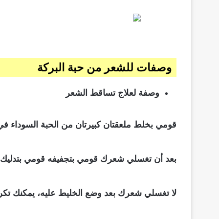
وصفات للشعر من حبة البركة
وصفة لعلاج تساقط الشعر
قومي بخلط ملعقتان كبيرتان من الحبة السوداء في كوب من الماء المغلي لمدة 5 ساعات، قومي ب
بعد أن تغسلي شعرك قومي بتجفيفه قومي بتدليك
لا تغسلي شعرك بعد وضع الخليط عليه، يمكنك تكرا