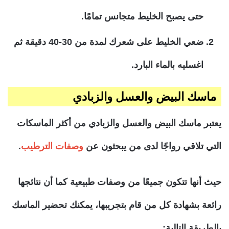
حتى يصبح الخليط متجانس تمامًا.
ضعي الخليط على شعرك لمدة من 30-40 دقيقة ثم
اغسليه بالماء البارد.
ماسك البيض والعسل والزبادي
يعتبر ماسك البيض والعسل والزبادي من أكثر الماسكات
التي تلاقي رواجًا لدى من يبحثون عن
وصفات الترطيب
.
حيث أنها تتكون جميعًا من وصفات طبيعية كما أن نتائجها
رائعة بشهادة كل من قام بتجريبها، يمكنك تحضير الماسك
بالطريقة التالية: