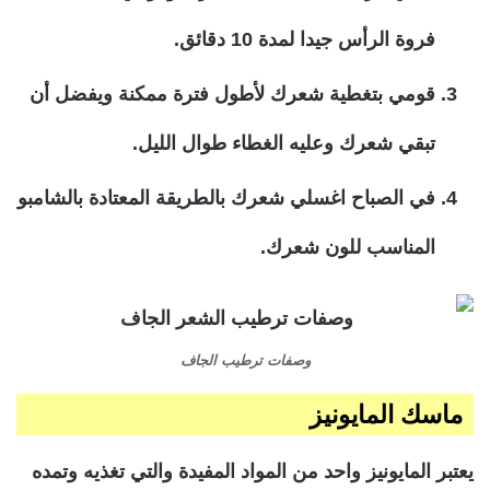
فروة الرأس جيدا لمدة 10 دقائق.
قومي بتغطية شعرك لأطول فترة ممكنة ويفضل أن
تبقي شعرك وعليه الغطاء طوال الليل.
في الصباح اغسلي شعرك بالطريقة المعتادة بالشامبو
المناسب للون شعرك.
وصفات ترطيب الجاف
ماسك المايونيز
يعتبر المايونيز واحد من المواد المفيدة والتي تغذيه وتمده