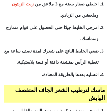
اخلطي صفار بيضة مع 3 ملاعق من
زيت الزيتون
وملعقتين من الزبادي.
امزجي الخليط جيدًا حتى الحصول على قوام متمازج
ومتماسك.
ضعي الخليط الناتج على شعرك لمدة نصف ساعة مع
تغطية الرأس بمنشفة دافئة أو قبعة بلاستيكية.
اغسليه بعدها بالطريقة المعتادة.
ماسك لترطيب الشعر الجاف المتقصف
الهايش
امزجي موزة مع كمية من زيت اللوز والقليل من