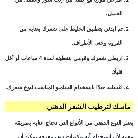
العسل.
ثم ابدئي بتطبيق الخليط على شعرك بعناية من
الفروة وحتى الأطراف.
اربطي شعرك وقومي بتغطيته لمدة 4 ساعات أو أقل
قليلًا.
اغسليه جيدًا باستخدام الشامبو المناسب لنوع شعرك.
ماسك لترطيب الشعر الدهني
يعتبر النوع الدهني من الأنواع التي تحتاج عناية بطريقة
معينة لأن استخدام أية مكونات دون معرفة يمكن أن