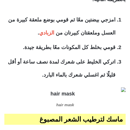
امزجي بيضتين معًا ثم قومي بوضع ملعقة كبيرة من
العسل وملعقتان كبيرتان من
الزبادي
.
قومي بخلط كل المكونات معًا بطريقة جيدة.
اتركي الخليط على شعرك لمدة نصف ساعة أو أقل
قليلًا ثم اغسلي شعرك بالماء البارد.
hair mask
ماسك لترطيب الشعر المصبوغ