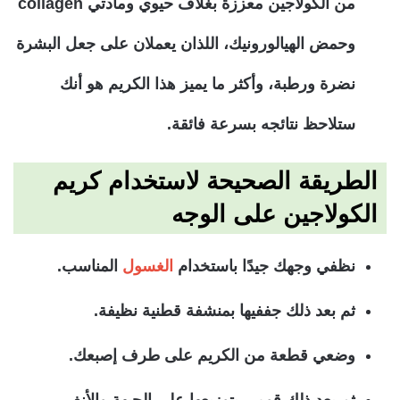
من الكولاجين معززة بغلاف حيوي ومادتي collagen
وحمض الهيالورونيك، اللذان يعملان على جعل البشرة
نضرة ورطبة، وأكثر ما يميز هذا الكريم هو أنك
ستلاحظ نتائجه بسرعة فائقة.
الطريقة الصحيحة لاستخدام كريم
الكولاجين على الوجه
نظفي وجهك جيدًا باستخدام
الغسول
المناسب.
ثم بعد ذلك جففيها بمنشفة قطنية نظيفة.
وضعي قطعة من الكريم على طرف إصبعك.
ثم بعد ذلك قومي بتوزيعها على الجبهة والأنف