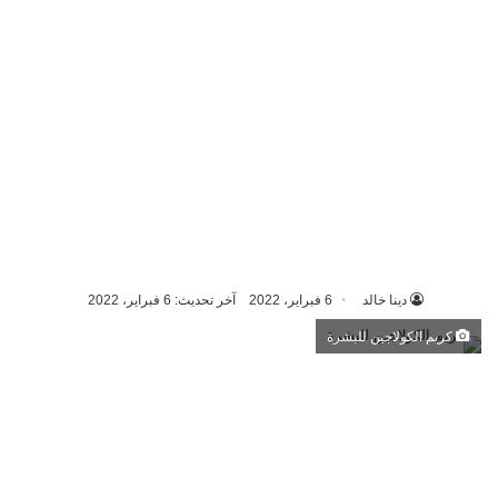
دينا خالد
6 فبراير، 2022
آخر تحديث: 6 فبراير، 2022
كريم الكولاجين للبشرة