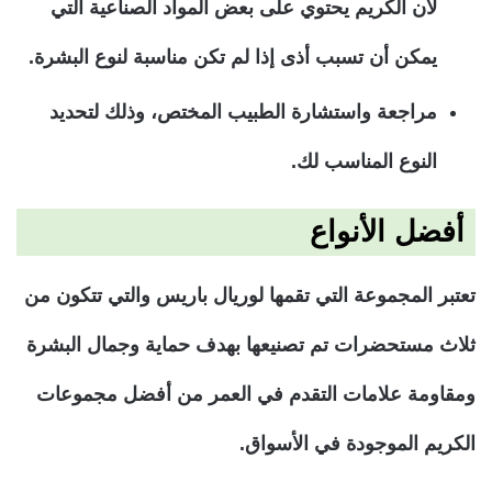
لأن الكريم يحتوي على بعض المواد الصناعية التي
يمكن أن تسبب أذى إذا لم تكن مناسبة لنوع البشرة.
مراجعة واستشارة الطبيب المختص، وذلك لتحديد
النوع المناسب لك.
أفضل الأنواع
تعتبر المجموعة التي تقمها لوريال باريس والتي تتكون من
ثلاث مستحضرات تم تصنيعها بهدف حماية وجمال البشرة
ومقاومة علامات التقدم في العمر من أفضل مجموعات
الكريم الموجودة في الأسواق.