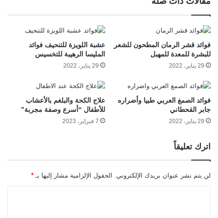
مقالات ذات صلة
فوائد قشر الرمان المطحون للشعر
عشبة اللويزة للتنحيف فوائد
للبشرة للمعدة للمهبل
المليسا الرهيبة للتخسيس
29 يناير، 2022
29 يناير، 2022
فوائد الصمغ العربي طبيا وأضراره
علاج الكحة والبلغم بالأعشاب
جابر القحطاني
للأطفال “أسرع وصفة مجربة”
29 يناير، 2022
7 فبراير، 2023
اترك تعليقاً
لن يتم نشر عنوان بريدك الإلكتروني.
الحقول الإلزامية مشار إليها بـ
*
ا
ل