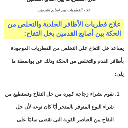
علاج الفطريات بين اصابع القدمين
علاج فطريات الأظافر الجلدية والتخلص من
الحكة بين أصابع القدمين بخل التفاح:
يساعد خل التفاح على التخلص من الفطريات الموجودة
بأظافر القدم والتخلص من الحكة وذلك عن بواسطة ما
يلى:
نقوم بشراء زجاجة كبيرة من خل التفاح ونستطيع من
شراء النوع المتوفر بالمتجر أيًا كان نوعه لأن خل
التفاح من العناصر القوية التى تقضى تمامًا على