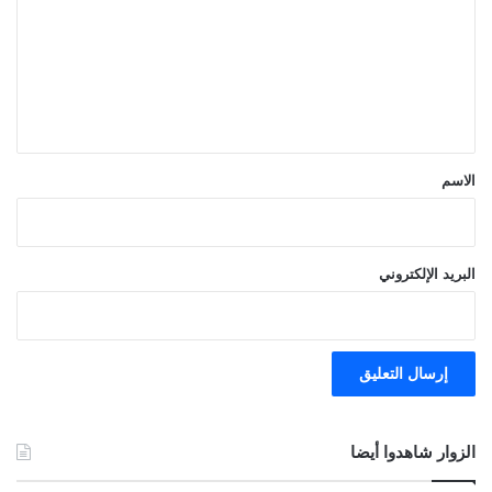
ت
ع
ل
ي
ق
*
الاسم
البريد الإلكتروني
الزوار شاهدوا أيضا