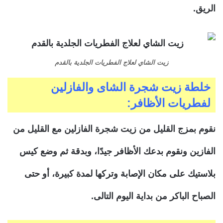
الريق.
زيت الشاي لعلاج الفطريات الجلدية بالقدم
خلطة زيت شجرة الشاى والفازلين
لفطريات الأظافر:
نقوم بمزج القليل من زيت شجرة الفازلين مع القليل من
الفازين ونقوم بدعك الأظافر جيدًا، وبدقة ثم وضع كيس
بلاستيك على مكان الإصابة وتركها لمدة كبيرة، أو حتى
الصباح الباكر من بداية اليوم التالى.