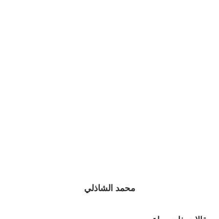
محمد الشاذلي