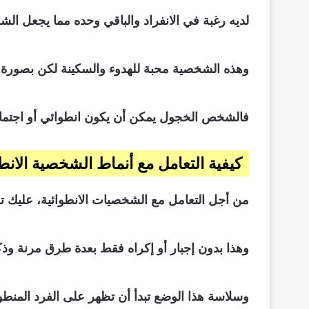
لديه رغبة في الانفراد والباقي وحده مما يجعل الشخ
وهذه الشخصية محبة للهدوء والسكينة لكن بصورة مبا
فالشخص الخجول يمكن أن يكون انطوائي أو اجتماعي 
كيفية التعامل مع أنماط الشخصية الانطو
من أجل التعامل مع الشخصيات الانطوائية، عليك توخ
وهذا بدون إجبار أو إكراه فقط بعدة طرق مرنة وذكي
وسلاسة هذا الوضع تبدأ أن تظهر على الفرد المنطو