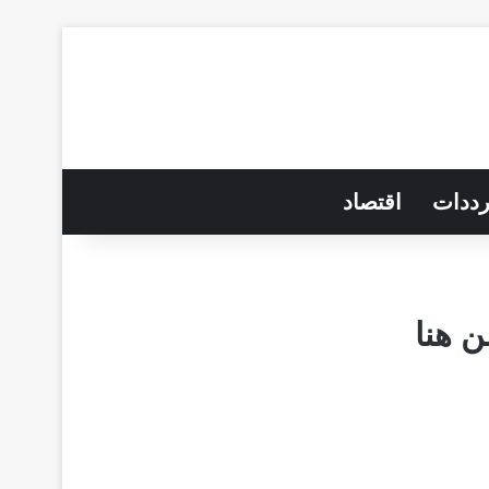
رددات
اقتصاد
 هنا