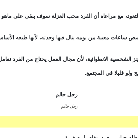
والتعود، مع مراعاة أن الفرد محب العزلة سوف يبقى على ماهو ع
اعات معينة من يومه ينال فيها وحدته، لأنها طبعه الأساسي بال
لشخصية الانطوائية، لأن مجال العمل يحتاج من الفرد تعامل م
 ولو قليلا في المجتمع.
رجل حالم
نظام حياتي معين بتفاصيل صغيرة.