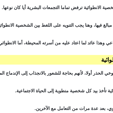
صية الانطوائية ترفض تماما التجمعات البشرية أيا كان نوعها.
لغ فيها، وهنا يجب التنويه على اللغط بين الشخصية الانطوائية
وهذا عائد لما اعتاد عليه من أسرته المحيطة، أما الانطوائي 
ائية
ي الحذر أولا، لأنهم بحاجة للشعور بالانجذاب إلى الإندماج ال
ة تأخذ بيد كل شخصية منطوية إلى الحياة الاجتماعية.
ي، بعد عدة مرات من التعامل مع الآخرين.