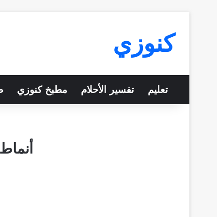
كنوزي
تعليم
تفسير الأحلام
مطبخ كنوزي
ص
أنماط