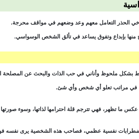
سية
وخي الحذر التعامل معهم وعد وضعهم في مواقف محرجة.
 منها بإبداع وتفوق يساعد في تألق الشخص الوسواسي.
رط بشكل ملحوظ وأناني في حب الذات والبحث عن المصلحة ا
ا في مراتب تعلو أي شخص وأي شئ.
س ما تظهر، فهي تترجم قلة احترامها لذاتها، وسوء صورتها ال
رابات نفسية عظمي، فصاحب هذه الشخصية يرى نفسه فوق الجم