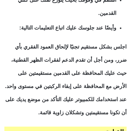
استقم في وقوفك بحيث يتوزع ثقلك على كلتي
القدمين.
وأيضًا عند جلوسك عليك اتباع التعليمات التالية:
اجلس بشكل مستقيم تجنبًا لإلحاق العمود الفقري بأي
ضرر، ومن أجل أن تقدم الدعم لفقرات الظهر القطنية،
حيث عليك المحافظة على القدمين مستقيمتين على
الأرض مع المحافظة على إبقاء الركبتين في مستوى واحد.
عند استخدامك للكمبيوتر عليك التأكد من موضع يديك على
أن تكونا مستقيمتين وتشكلان زاوية قائمة.