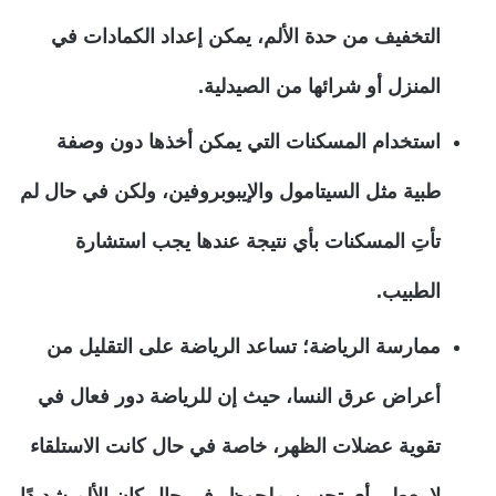
التخفيف من حدة الألم، يمكن إعداد الكمادات في
المنزل أو شرائها من الصيدلية.
استخدام المسكنات التي يمكن أخذها دون وصفة
طبية مثل السيتامول والإيبوبروفين، ولكن في حال لم
تأتِ المسكنات بأي نتيجة عندها يجب استشارة
الطبيب.
ممارسة الرياضة؛ تساعد الرياضة على التقليل من
أعراض عرق النسا، حيث إن للرياضة دور فعال في
تقوية عضلات الظهر، خاصة في حال كانت الاستلقاء
لا يعطي أي تحسن ملحوظ، في حال كان الألم شديدًا