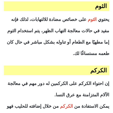
الثوم
يحتوي
الثوم
على خصائص مضادة للالتهابات، لذلك فإنه
مفيد في حالات معالجة التهاب الظهر، يتم استخدام الثوم
إما مطهيًا مع الطعام أو تناوله بشكل مباشر في حال كان
طعمه مستساغًا لك.
الكركم
إن احتواء الكركم على الكركمين له دور مهم في معالجة
الآلام المتزامنة مع عرق النسا.
يمكن الاستفادة من
الكركم
من خلال إضافته للحليب فهو