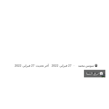
سوسن محمد
27 فبراير، 2022
آخر تحديث: 27 فبراير، 2022
عرق النسا