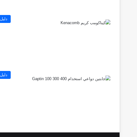
دليل 
دليل 