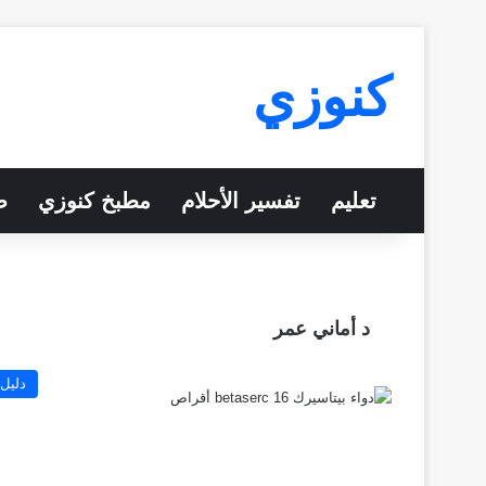
كنوزي
تعليم
تفسير الأحلام
مطبخ كنوزي
ص
د أماني عمر
دليل 