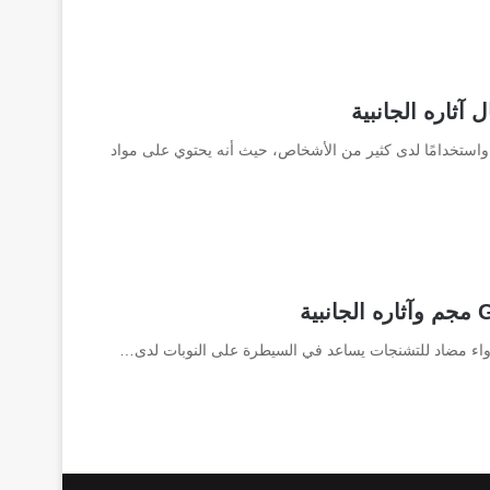
 الأكثر شيوعًا واستخدامًا لدى كثير من الأشخاص، حيث أنه يحتوي على مواد