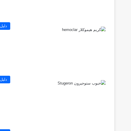
دليل 
دليل 