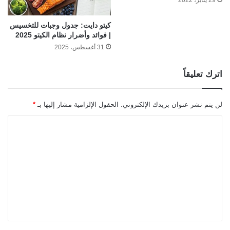
29 يناير، 2022
كيتو دايت: جدول وجبات للتخسيس
| فوائد وأضرار نظام الكيتو 2025
31 أغسطس، 2025
اترك تعليقاً
لن يتم نشر عنوان بريدك الإلكتروني.
الحقول الإلزامية مشار إليها بـ
*
ا
ل
ت
ع
ل
ي
ق