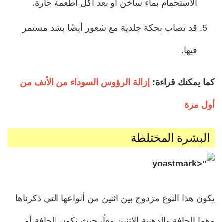
الاستحمام بماء ساخن أو بعد أكل أطعمة حارة.
قد تصاب بحكة جلدية مع شعور أيضًا بشد مستمر
فيها.
كما يمكنك قراءة:
إزالة الرؤوس السوداء من الأنف من
أول مرة
البشرة المختلطة
يكون هذا النوع مزدوج بين اثنين من أنواعها التي ذكرناها
وهما الجافة والدهنية الاثنين معاً،
حيث تكون الجافة أو