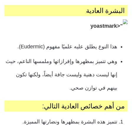
البشرة العادية
هذا النوع يطلق عليه علميًا مفهوم (Eudermic).
وهي تتميز بمظهرها وإفرازاتها وملمسها الناعم، حيث
إنها ليست دهنية وليست جافة أيضاً،
ولكنها تكون
بينهم في توازن صحي.
من أهم خصائص العادية التالي:
تتميز هذه البشرة بمظهرها ونضارتها المميزة.