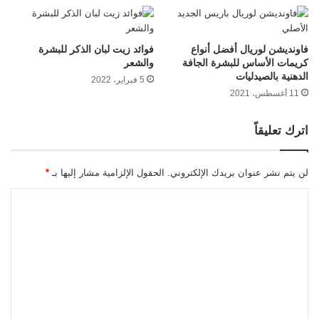
فاونديشن لوريال أفضل أنواع
فوائد زيت لبان الذكر للبشرة
كريمات الأساس للبشرة الجافة
والشعر
الدهنية بالصيدليات
5 فبراير، 2022
11 أغسطس، 2021
اترك تعليقاً
لن يتم نشر عنوان بريدك الإلكتروني.
الحقول الإلزامية مشار إليها بـ
*
ا
ل
ت
ع
ل
ي