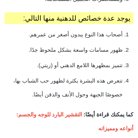
يوجد عدة خصائص للدهنية منها التالي:
أصحاب هذا النوع يبدون أصغر من عمرهم.
ظهور مسامات واسعة بشكل ملحوظ جدًا.
تتميز بمظهرها اللامع الدهني أو (زيتي).
تتعرض هذه البشرة بكثرة لظهور حب الشباب بها،
خصوصًا الجبهة وحول الأنف والذقن أيضًا.
كما يمكنك قراءة أيضًا:
التقشير البارد للوجه والجسم:
أنواعه ومميزاته