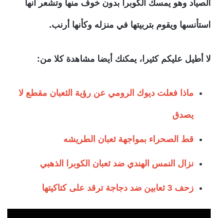
الصياد وهو يمسك الكوبرا بدون خوف منها وتشعر أنها
استأنسها ويقوم بتربيتها في منزله وكأنها أرنب.
لا أطيل عليكم كثيرا، يمكنك أيضا مشاهدة كلا من:
ماذا فعلت ديوك الرومي عن رؤية الثعبان مقطع لا
يصدق
قط الصحراء بمواجهة ثعبان الطريشه
نزال النمس الهندي ضد ثعبان الكوبرا الذهبي
زحف 3 ثعابين ضد دجاجة ترقد على كتاكيتها