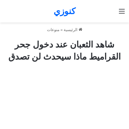
كنوزي
القائمة
الرئيسية
»
منوعات
شاهد الثعبان عند دخول جحر
القراميط ماذا سيحدث لن تصدق