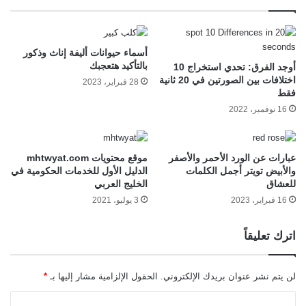
أسماء حيوانات أليفة إناث وذكور
بالتأكيد هتعجبك
أوجد الفرق: تحدي استخراج 10
اختلافات بين الصورتين في 20 ثانية
28 فبراير، 2023
فقط
16 نوفمبر، 2022
عبارات عن الورد الأحمر والأصفر
موقع محتويات mhtwyat.com
والأبيض تويتر أجمل الكلمات
الدليل الأول للخدمات الحكومية في
للعشاق
الخليج العربي
16 فبراير، 2023
3 يوليو، 2021
اترك تعليقاً
لن يتم نشر عنوان بريدك الإلكتروني.
الحقول الإلزامية مشار إليها بـ
*
ا