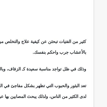
كثير من الفتيات تبحثن عن كيفية علاج والتخلص م
بالأعشاب جرب واحكم بنفسك.
وذلك في ظل تواجد مناسبة سعيدة كـ الزفاف، وبا
تعد البثور والحبوب التي تظهر بشكل مفاجئ في ال
لدى الكثير من الناس، ولذلك يبحث المصابين بها عن 