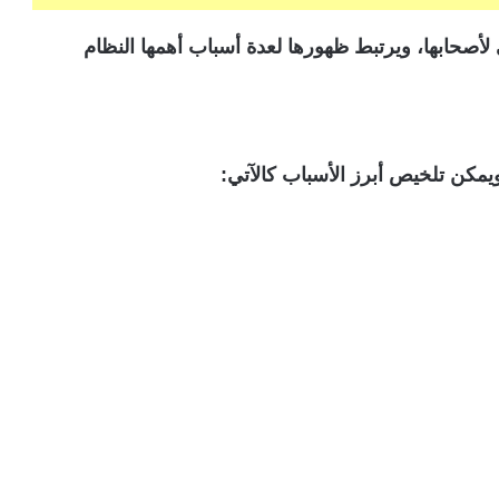
ي لأصحابها، ويرتبط ظهورها لعدة أسباب أهمها النظام
يمكن تلخيص أبرز الأسباب كالآتي: