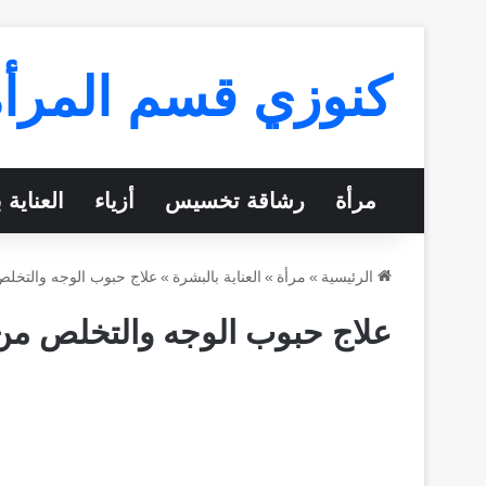
كنوزي قسم المرأة
مرأة
رشاقة تخسيس
أزياء
العناية 
الرئيسية
»
مرأة
»
العناية بالبشرة
»
علاج حبوب الوجه والتخلص
علاج حبوب الوجه والتخلص من