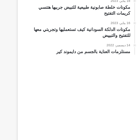
18 يناير، 2023
مكونات خلطة صابونية طبيعية للتبيض جربيها هتنسي
كريمات التفتيح
16 يناير، 2023
مكونات الدلكة السودانية كيف تستعمليها وتجربتي معها
للتفتيح والتبييض
14 ديسمبر، 2022
مستلزمات العناية بالجسم من دايموند كير