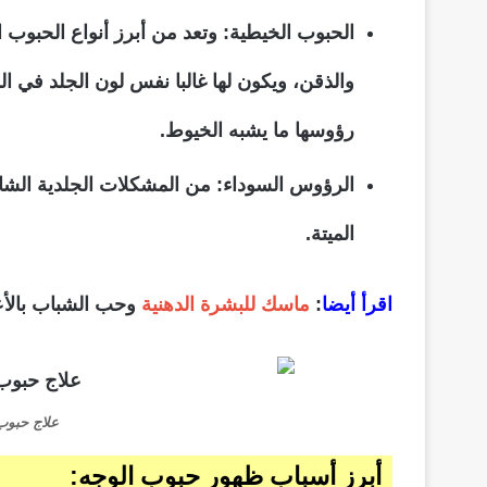
الحبوب الخيطية
: وتعد من أبرز أنواع الحبوب 
والذقن، ويكون لها غالبا نفس لون الجلد في ال
رؤوسها ما يشبه الخيوط.
الرؤوس السوداء
: من المشكلات الجلدية الشائ
الميتة.
اقرأ أيضا
:
ماسك للبشرة الدهنية
وحب الشباب بالأع
علاج حبوب
أبرز أسباب ظهور حبوب الوجه: