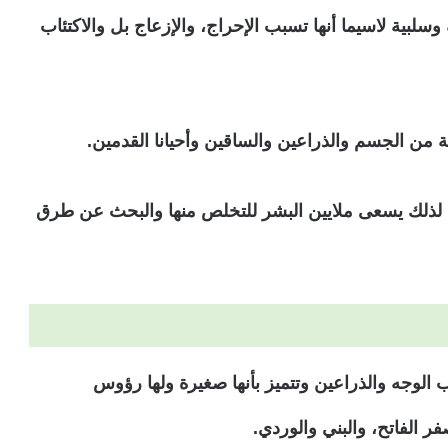
سلبية لاسيما أنها تسبب الإحراج، والإزعاج بل والاكتئاب
 من الجسم والذراعين والساقين وأحيانا القدمين.
را، لذلك يسعى ملايين البشر للتخلص منها والبحث عن طرق
ب الوجه والذراعين وتتميز بأنها صغيرة ولها رؤوس
ر الفاتح، والبني والوردي.