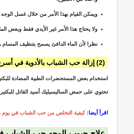
ويمكن القيام بهذا الأمر من خلال غسل الوجه
ولا يحتاج هذا الأمر غير الأيدي فقط وبعض ال
نظرا لأن الماء الدافئ يسمح بتنظيف المسام 
(2) إزالة حب الشباب بالأدوية في أسرع وقت.
استخدام بعض المستحضرات الطبية المضادة للبكتير
تحتوي على حمض الساليسيليك أسيد القاتل للبكتيري
اقرأ أيضا
:
كيفية التخلص من حب الشباب في يوم و
علاج حبوب الوجه حب الشباب في 