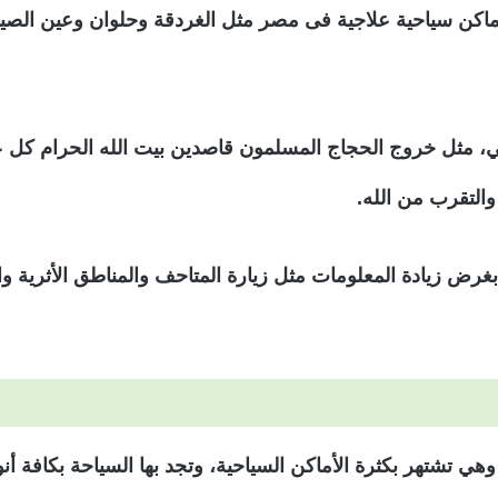
أماكن سياحية علاجية فى مصر مثل الغردقة وحلوان وعين الصي
ي، مثل خروج الحجاج المسلمون قاصدين بيت الله الحرام كل عا
والتقرب من الله.
بغرض زيادة المعلومات مثل زيارة المتاحف والمناطق الأثرية والت
 تشتهر بكثرة الأماكن السياحية، وتجد بها السياحة بكافة أنو