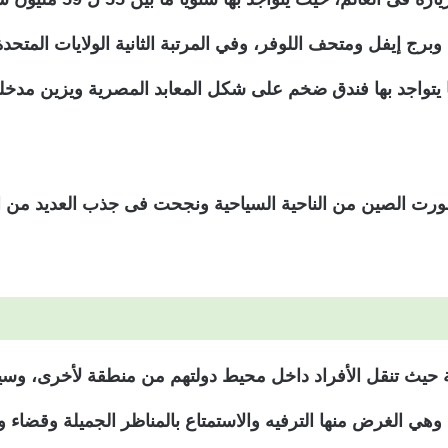
 وبرج إيفل ومتحف اللوفر، وفي المرتبة الثانية الولايات المتحدة
 يتواجد بها فندق ضخم على شكل المعابد المصرية ويزين مدخله تم
 تطورت الصين من الناحية السياحية ونجحت فى جذب العديد من ا
لية حيث تنقل الأفراد داخل محيط دولتهم من منطقة لأخرى، وسيا
ة وهي الغرض منها الترفيه والاستمتاع بالمناظر الجميلة وقضاء 