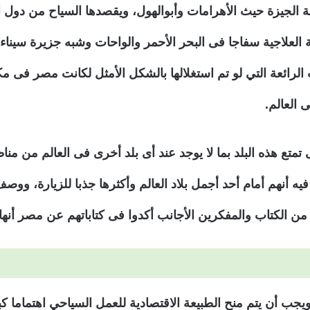
قة الجيزة حيث الأهرامات وأبوالهول، ويقصدها السياح من دول 
لعلاجية سفاجا فى البحر الأحمر والواحات وشبه جزيرة سيناء، 
 الرائعة التي لو تم استغلالها بالشكل الأمثل لكانت مصر فى 
 العالم.
متع هذه البلد بما لا يوجد عند أى بلد أخرى فى العالم من منا
أنهم أمام أحد أجمل بلاد العالم وأكثرها جذبا للزيارة، وو
 من الكتاب والمفكرين الأجانب أكدوا فى كتاباتهم عن مصر أنها
جب أن يتم منح الطبيعة الاقتصادية للعمل السياحي اهتماما كب