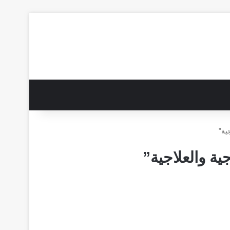
ية”
ة والعلاجية”