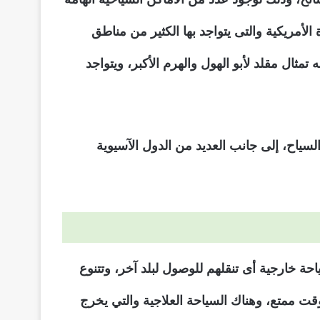
 الأمريكية والتى يتواجد بها الكثير من مناطق
ثال مقلد لأبو الهول والهرم الأكبر، ويتواجد
لسياح، إلى جانب العديد من الدول الآسيوية
حة خارجية أى تنقلهم للوصول لبلد آخر، وتتنوع
وقت ممتع، وهناك السياحة العلاجية والتي يخرج