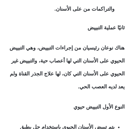
والتراكمات من على الأسنان.
ثانيًا عملية التبييض
هناك نوعان رئيسيان من إجراءات التبييض، وهي التبييض
الحيوي على الأسنان التي لها أعصاب حية، والتبييض غير
الحيوي على الأسنان التي كان، لها علاج الجذر القناة ولم
يعد لديه العصب الحي.
النوع الأول التبييض حيوي
يتم تبييض الأسنان الحيوي باستخدام جل يطبق