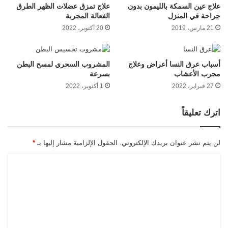
علاج عين السمكة بالليمون بدون
علاج تمزق عضلات الظهر الطرق
جراحة في المنزل
الفعالة المجربة
21 مارس، 2019
20 أكتوبر، 2022
أسباب عرق النسا أعراض وعلاج
المشروب السحري لمسح البطن
مجرب الأعشاب
بسرعة
27 فبراير، 2022
1 أكتوبر، 2022
اترك تعليقاً
لن يتم نشر عنوان بريدك الإلكتروني.
الحقول الإلزامية مشار إليها بـ
*
ا
ل
ت
ع
ل