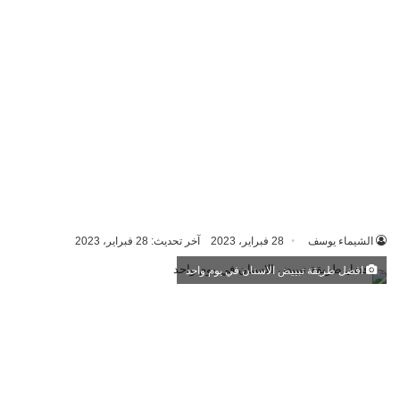
الشيماء يوسف
28 فبراير، 2023
آخر تحديث: 28 فبراير، 2023
افضل طريقة تبييض الاسنان في يوم واحد