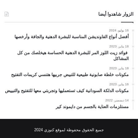
الزوار شاهدوا أيضا
16 يوليو، 2024
أفضل أنواع الفاونديشن المناسبة للبشرة الدهنية والجافة وأرخصها
18 يناير، 2023
فوائد زيت اللوز المر للبشرة الدهنية الحساسة هيخلصك من كل
المشاكل
18 يناير، 2023
مكونات خلطة صابونية طبيعية للتبيض جربيها هتنسي كريمات التفتيح
16 يناير، 2023
مكونات الدلكة السودانية كيف تستعمليها وتجربتي معها للتفتيح والتبييض
14 ديسمبر، 2022
مستلزمات العناية بالجسم من دايموند كير
جميع الحقوق محفوظة لموقع كنوزي 2024