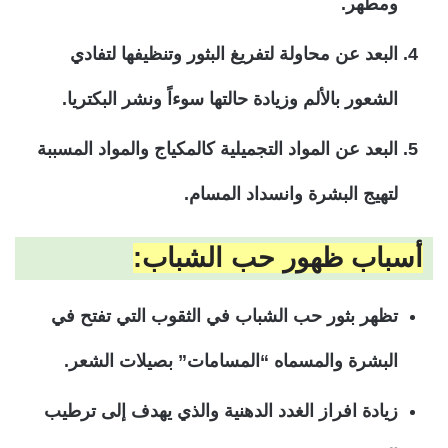
ومطهر.
البعد عن محاولة لتفريغ البثور وتنظيفها لتفادي
الشعور بالألم وزيادة حالتها سوءاً ونشر البكتريا.
البعد عن المواد التجميلية كالمكياج والمواد المسببة
لتهيج البشرة وانسداد المسام.
أسباب ظهور حب الشباب:
تظهر بثور حب الشباب في الثقوب التي تفتح في
البشرة والمسماه “المسامات” بصيلات الشعر.
زيادة افراز الغدد الدهنية والذي يهدف إلى ترطيب