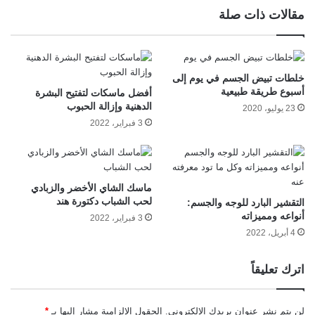
مقالات ذات صلة
خلطات تبيض الجسم في يوم إلى
أسبوع طريقة طبيعية
أفضل ماسكات لتفتيح البشرة
الدهنية وإزالة الحبوب
23 يوليو، 2020
3 فبراير، 2022
ماسك الشاي الأخضر والزبادي
لحب الشباب دكتورة هند
التقشير البارد للوجه والجسم:
أنواعه ومميزاته
3 فبراير، 2022
4 أبريل، 2022
اترك تعليقاً
لن يتم نشر عنوان بريدك الإلكتروني.
الحقول الإلزامية مشار إليها بـ
*