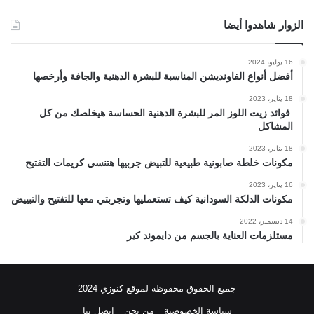
الزوار شاهدوا أيضا
16 يوليو، 2024
أفضل أنواع الفاونديشن المناسبة للبشرة الدهنية والجافة وأرخصها
18 يناير، 2023
فوائد زيت اللوز المر للبشرة الدهنية الحساسة هيخلصك من كل
المشاكل
18 يناير، 2023
مكونات خلطة صابونية طبيعية للتبيض جربيها هتنسي كريمات التفتيح
16 يناير، 2023
مكونات الدلكة السودانية كيف تستعمليها وتجربتي معها للتفتيح والتبييض
14 ديسمبر، 2022
مستلزمات العناية بالجسم من دايموند كير
جميع الحقوق محفوظة لموقع كنوزي 2024
سياسة الخصوصية
من نحن
اتصل بنا