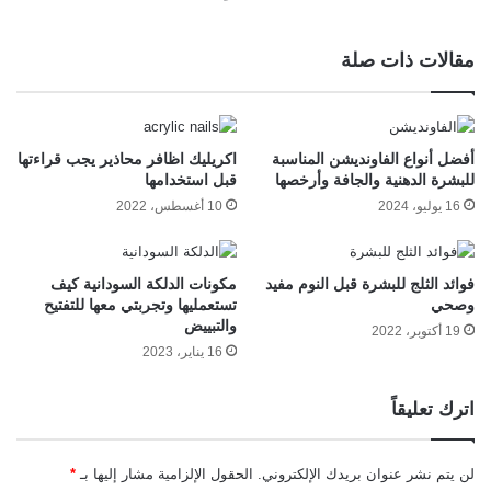
مقالات ذات صلة
أفضل أنواع الفاونديشن المناسبة
اكريليك اظافر محاذير يجب قراءتها
للبشرة الدهنية والجافة وأرخصها
قبل استخدامها
16 يوليو، 2024
10 أغسطس، 2022
فوائد الثلج للبشرة قبل النوم مفيد
مكونات الدلكة السودانية كيف
وصحي
تستعمليها وتجربتي معها للتفتيح
والتبييض
19 أكتوبر، 2022
16 يناير، 2023
اترك تعليقاً
لن يتم نشر عنوان بريدك الإلكتروني.
الحقول الإلزامية مشار إليها بـ
*