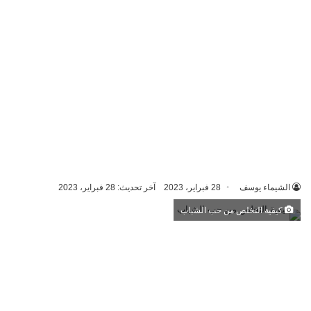
الشيماء يوسف
28 فبراير، 2023
آخر تحديث: 28 فبراير، 2023
كيفية التخلص من حب الشباب