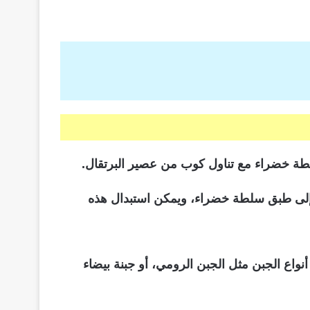
لطة خضراء مع تناول كوب من عصير البرتقال.
ة إلى طبق سلطة خضراء، ويمكن استبدال هذه
أنواع الجبن مثل الجبن الرومي، أو جبنة بيضاء