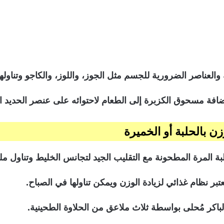
والعناصر الضرورية للجسم مثل الجوز، واللوز، والكاجو وتناولها
ضافة مسحوق الكزبرة إلى الطعام لاحتوائه على عنصر الحديد ا
 بالحلبة أو الخميرة
المرة المطحونة مع التقليب الجيد لتجانس الخليط وتناول ملعق
تبر نظام غذائي لزيادة الوزن ويمكن تناولها في الصباح.
باكر مُحلى بواسطة ثلاث ملاعق من الحلاوة الطحينية.