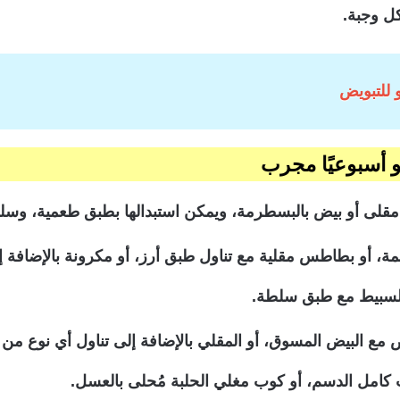
كل وجبة.
و للتبويض
ض مقلى أو بيض بالبسطرمة، ويمكن استبدالها بطبق طعمية، وس
حمة، أو بطاطس مقلية مع تناول طبق أرز، أو مكرونة بالإضاف
 السبيط مع طبق سلطة.
يض مع البيض المسوق، أو المقلي بالإضافة إلى تناول أي نوع من 
ب كامل الدسم، أو كوب مغلي الحلبة مُحلى بالعسل.