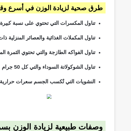
طرق صحية لزيادة الوزن في أسرع وق
تناول المكسرات التي تحتوي على نسبة كبيرة من
تناول المكملات الغذائية والعصائر المنزلية 
تناول الفواكه الطازجة والتي تحتوي الثمرة المتوسطة منها
تناول الشوكولاتة السوداء والتي كل 50 جرام منها يحتوي على 300 سعر حراري.
النشويات التي تُكسب الجسم سعرات حرارية مث
وصفات طبيعية لزيادة الوزن بس