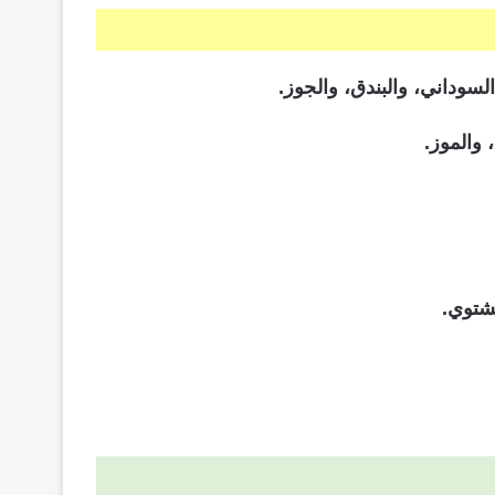
لسوداني، والبندق، والجوز.
 والموز.
شتوي.