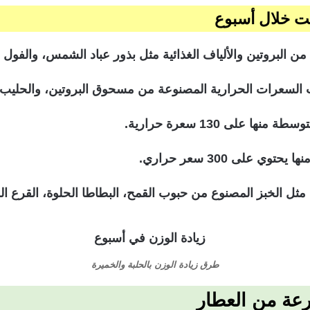
ت خلال أسبوع
 البروتين والألياف الغذائية مثل بذور عباد الشمس، والفول ا
ذات السعرات الحرارية المصنوعة من مسحوق البروتين، والحليب،
 على 130 سعرة حرارية.
ل الخبز المصنوع من حبوب القمح، البطاطا الحلوة، القرع ال
طرق زيادة الوزن بالحلبة والخميرة
رعة من العطار