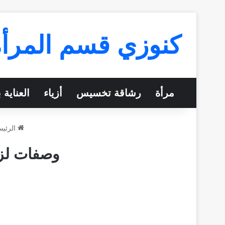
كنوزي قسم المرأة
مرأة
رشاقة تخسيس
أزياء
العناية 
الرئيس
وصفات لزي