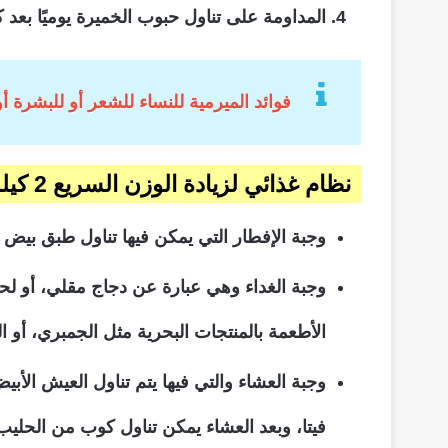
المداومة على تناول حبوب الخميرة يوميًا بعد 
فوائد الميرمية للنساء للشعر أو للبشرة أ
نظام غذائي لزيادة الوزن السريع 2 كيلو أسبوعيًا مجرب
وجبة الإفطار التي يمكن فيها تناول طبق بي
وجبة الغداء وهي عبارة عن دجاج مقلي، أو ل
الأطعمة بالمنتجات البحرية مثل الجمبري، أو
وجبة العشاء والتي فيها يتم تناول العيش الأب
فيتا، وبعد العشاء يمكن تناول كوب من الحلي