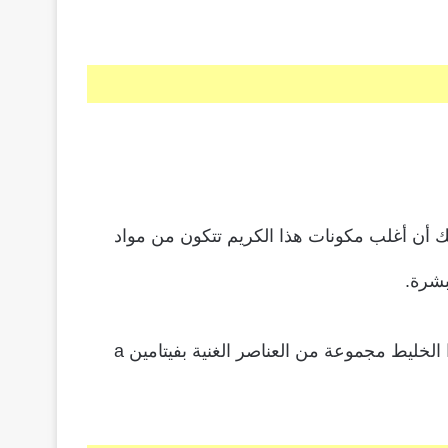
ك أن أغلب مكونات هذا الكريم تتكون من مواد
بشرة.
الميزة الكبرى في هذا الكريم هو أنه يناسب جميع أنواع البشرة ويعالجها من الجفاف، كما يدخل ضمن مكونات هذا الخليط مجموعة من العناصر الغنية بفيتامين a