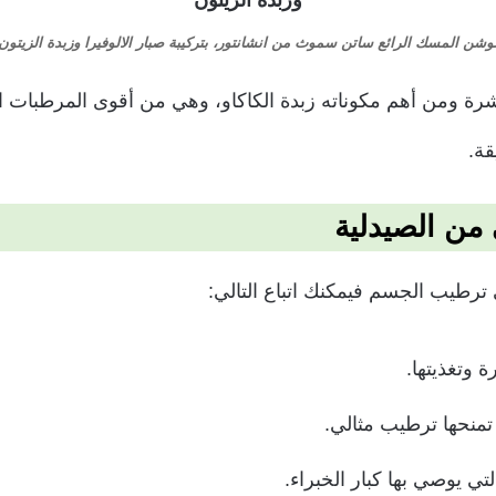
وشن المسك الرائع ساتن سموث من انشانتور، بتركيبة صبار الالوفيرا وزبدة الزيتون
قة.
ن الصيدلية
رطيب الجسم فيمكنك اتباع التالي:
وتغذيتها.
 تمنحها ترطيب مثالي.
تي يوصي بها كبار الخبراء.