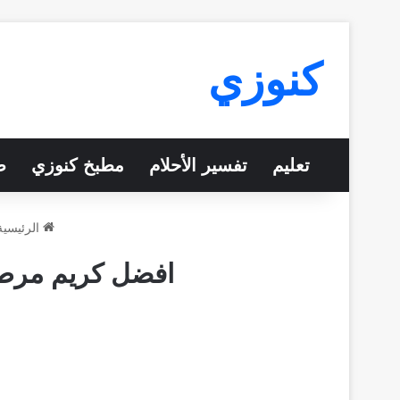
كنوزي
تعليم
تفسير الأحلام
مطبخ كنوزي
ص
الرئيسية
افضل كريم مرطب 