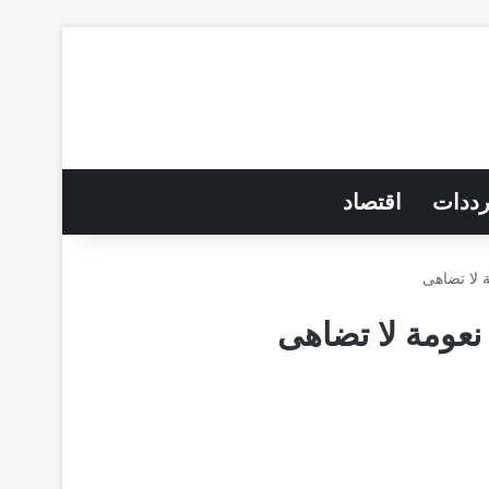
رددات
اقتصاد
 لا تضاهى
نعومة لا تضاهى