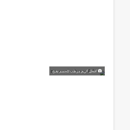
افضل كريم مرطب للجسم يفتح