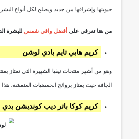
حيويتها وإشراقها من جديد ويصلح لكل أنواع البشرة
من هنا تعرفي على
أفضل واقي شمس
للبشرة الد
كريم هابي تايم بادي لوشن
وهو من أشهر منتجات نيفيا الشهيرة التي تمتاز بمنت
الجافة حيث يمتاز بروائح الحمضيات المنعشة، هذا 
كريم كوكا باتر ديب كونديشن بدي