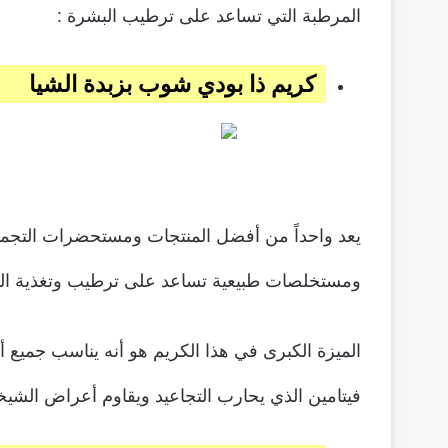
المرطبة التي تساعد على ترطيب البشرة :
كريم ذا بودي شوب بزبدة الشيا
يعد واحداً من أفضل المنتجات ومستحضرات التجميل
ومستخلصات طبيعية تساعد على ترطيب وتغذية البشر
فيتامين الذي يحارب التجاعيد ويقاوم أعراض الشيخ