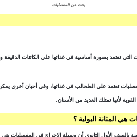
بحث عن المفصليات
ت التي تعتمد بصورة أساسية في غذائها على الكائنات الدقيقة و
مفصليات تعتمد على الطحالب في غذائها، وفي أحيان أخرى يمكن
لقوية لأنها تمتلك العديد من الأسنان.
هي المثانة البولية ؟
اصة بالصف الأول الثانوي أن وسيلة الإخراج في المفصليات هي ال