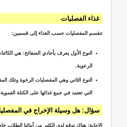
غذاء الفصليات
تنقسم المفصليات حسب الغذاء إلى قسمين:
النوع الأول يعرف بأحادي الصفائح: هي الكائنا
الرعوية.
النوع الثاني وهي المفصليات الرخوة وتلك ال
التي تعتمد في جمع غذائها على الكتلة الفموية ا
سؤال: هل وسيلة الإخراج في المفصليات 
الإجابة: هناك توقع لدى الكثير من أبنائنا الطلاب خ