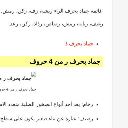
قائمة
جماد
بحرف
الراء ريشة، رف، ركن، رمش، را
رغيف، ربابة، رمش، رصاص، رذاذ، ركن، رعد.
جماد بحرف ذ
جماد بحرف ر من 4 حروف
جماد بحرف ر من 4 حروف
رخام: يعد أحد أنواع الصخور الصلبة متعدد الا
رصيف: عبارة عن بناء صغير يكون على سطح