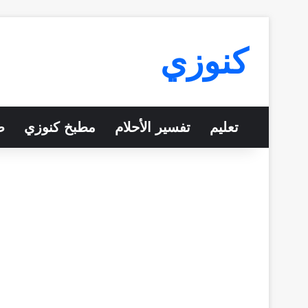
كنوزي
تعليم
تفسير الأحلام
مطبخ كنوزي
ص