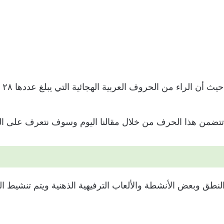
لعربية الهجائية التي يبلغ عددها ٢٨ ويوجد مثيل له باللغة الإنجليزية وهو يكتب r.
تضمن هذا الحرف من خلال مقالنا اليوم وسوف نتعرف على الكث
طق وبعض الأنشطة والألعاب الترفيهية الذهنية ويتم تنشيط ال