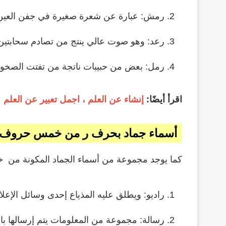
رمش: عبارة عن شعرة صغيرة في جفن العين،
رعد: وهو صوت عالي ينتج من تصادم سحابتين 
رمل: بعض من حبيبات ناتجة من تفتت الصخور، 
اقرأ أيضًا:
إنشاء عن العلم ، اجمل تعبير عن العلم
أسماء جماد بحرف ر من خمس حروف
كما يوجد مجموعة من أسماء الجماد المكونة من خ
راديو: ويطلق عليه المذياع إحدى وسائل الإعلا
رسالة: مجموعة من المعلومات يتم إرسالها ب