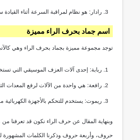
رادار: هو نظام لمراقبة السرعة أثناء القيادة 
اسم جماد بحرف الراء مميزة
توجد مجموعة مميزة بجماد بحرف الراء وهي كالآتي
ربابة: إحدى آلات العزف الموسيقي التي تستخد
رافعة: هي واحدة من الآلات لرفع المعدات الثق
ريموت: يستخدم للتحكم بالأجهزة الكهربائية من
وبنهاية المقال عن حرف الراء نكون قد تعرفنا من 
حروف، وأربعة حروف وذكرنا الكلمات المشهورة لهذا