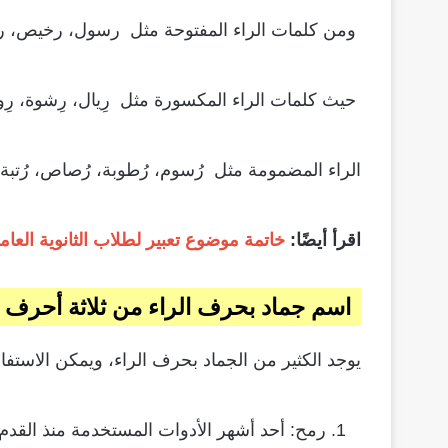
ومن كلمات الراء المفتوحة مثل رسول، رخيص، رحي
حيث كلمات الراء المكسورة مثل رِيال، رِشوة، رِواية، 
الراء المضمومة مثل رُسوم، رُطوبة، رُصاص، رُتبة، 
اقرأ أيضًا:
خاتمة موضوع تعبير لطلاب الثانوية العام
اسم جماد بحرف الراء من ثلاثة أحرف
يوجد الكثير من الجماد بحرف الراء، ويمكن الاستف
رمح: أحد أشهر الأدوات المستخدمة منذ القد