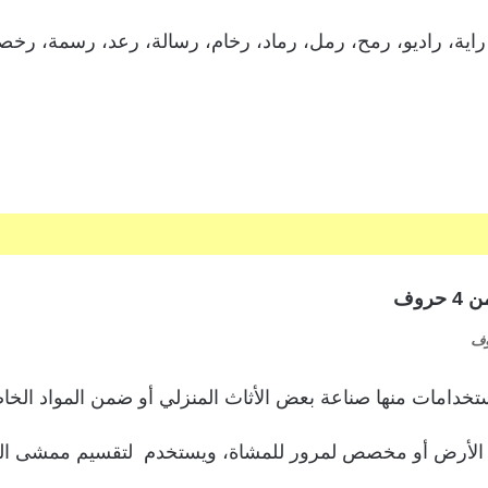
ية، راديو، رمح، رمل، رماد، رخام، رسالة، رعد، رسمة، رخصة
ستخدامات منها صناعة بعض الأثاث المنزلي أو ضمن المواد الخاصة
 الأرض أو مخصص لمرور للمشاة، ويستخدم لتقسيم ممشى ال