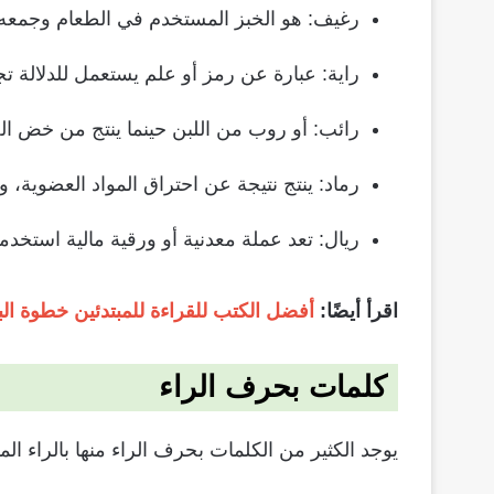
رغيف: هو الخبز المستخدم في الطعام وجمعه 
راية: عبارة عن رمز أو علم يستعمل للدلالة تج
رائب: أو روب من اللبن حينما ينتج من خض ال
رماد: ينتج نتيجة عن احتراق المواد العضوية، و
ريال: تعد عملة معدنية أو ورقية مالية استخدم
اقرأ أيضًا:
أفضل الكتب للقراءة للمبتدئين خطوة البد
كلمات بحرف الراء
يوجد الكثير من الكلمات بحرف الراء منها بالراء ال