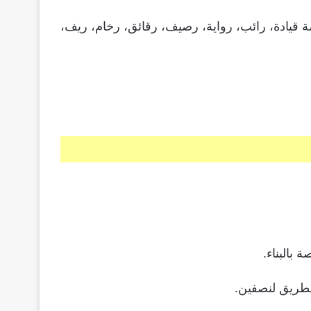
 قيادة، رائب، رواية، رصيف، رقائق، رخام، ريف،
 بالبناء.
طريق لنصفين.