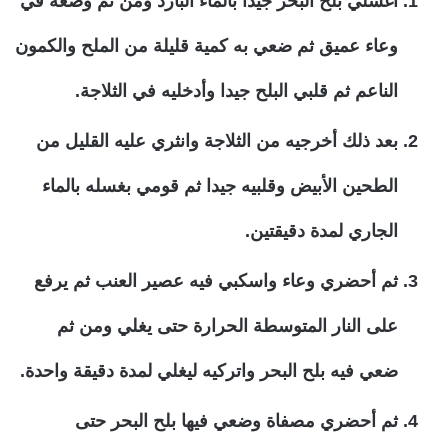
اغسلي بلح البحر جيدا بالماء البارد ومن ثم وضعه في
وعاء عميق ثم ضعي به كمية قليلة من الملح والكمون
الناعم ثم قلبي البلح جيدا وأدخليه في الثلاجة.
بعد ذلك أخرجيه من الثلاجة وانثري عليه القليل من
الطحين الأبيض وقلبيه جيدا ثم قومي بغسله بالماء
الجاري لمدة دقيقتين.
ثم أحضري وعاء واسكبي فيه عصير العنب ثم يرفع
على النار المتوسطة الحرارة حتى يغلي ومن ثم
ضعي فيه بلح البحر واتركيه ليغلي لمدة دقيقة واحدة.
ثم أحضري مصفاة وضعي فيها بلح البحر حتى