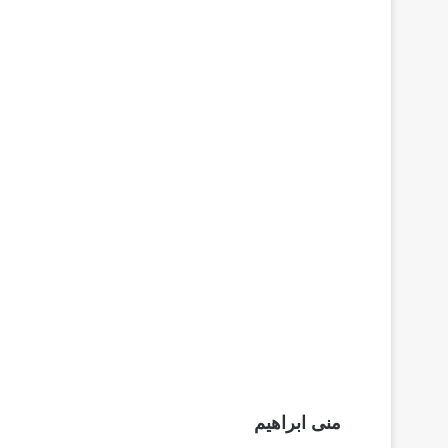
منى ابراهيم