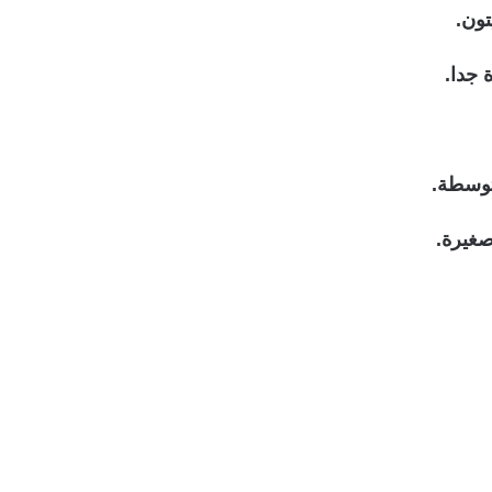
تون.
 جدا.
توسطة.
صغيرة.