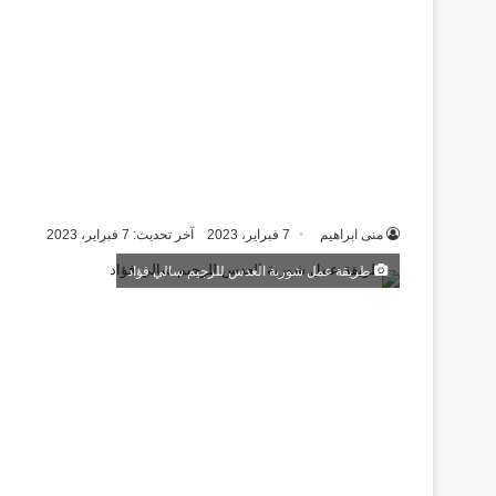
منى ابراهيم
7 فبراير، 2023
آخر تحديث: 7 فبراير، 2023
طريقة عمل شوربة العدس للرجيم سالي فؤاد