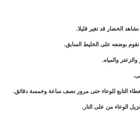
اهد الخضار قد تغير قليلا.
 نقوم بوضعه على الخليط السابق.
الزعتر والمياه.
ى.
الغطاء التابع للوعاء حتى مرور نصف ساعة وخمسة دقائق.
يل الوعاء من على النار.