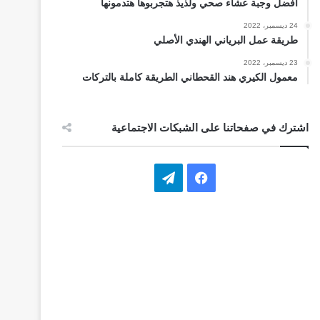
أفضل وجبة عشاء صحي ولذيذ هتجربوها هتدمونها
24 ديسمبر، 2022
طريقة عمل البرياني الهندي الأصلي
23 ديسمبر، 2022
معمول الكيري هند القحطاني الطريقة كاملة بالتركات
اشترك في صفحاتنا على الشبكات الاجتماعية
ف
ت
ي
ي
س
ل
ب
ق
و
ر