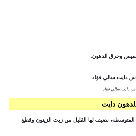
سيس وحرق الدهون.
س دايت سالي فؤاد
لدهون دايت
المتوسطة، نضيف لها القليل من زيت الزيتون وقطع