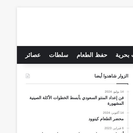
 بحرية
حفظ الطعام
سلطات
عصائر
الزوار شاهدوا أيضا
14 يوليو، 2024
فن إعداد المنتو السعودي بأبسط الخطوات الأكلة الصينية
المشهورة
14 أكتوبر، 2024
محضر الطعام كينوود
6 فبراير، 2023