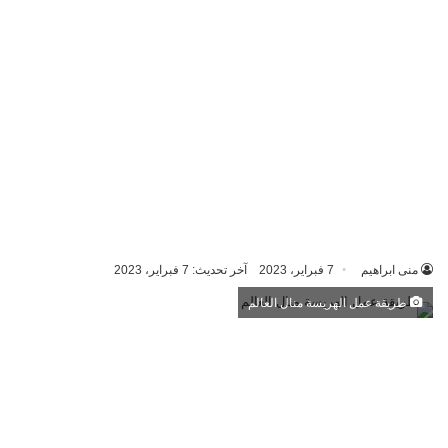
منى ابراهيم
7 فبراير، 2023
آخر تحديث: 7 فبراير، 2023
طريقة عمل الهريسة منال العالم