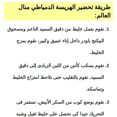
طريقة تحضير الهريسة الدمياطي منال
العالم:
نقوم بعمل خليط من دقيق السميد الناعم ومسحوق
البيكنج باودر داخل إناء عميق وكبير، نقوم بمزج
الخليط.
نقوم بسكب كأس من اللبن الزبادى إلى دقيق
السميد، نقوم بالتقليب حتى نلاحظ امتزاج الخليط
وتماسكه.
نقوم بوضع كوب من السكر الأبيض، نستمر فى
التحريك جيدا كى نحصل على خليط ثقيل وشبه