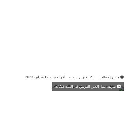
مشيرة خطاب
12 فبراير، 2023
آخر تحديث: 12 فبراير، 2023
طريقة عمل الجبن القريش في البيت فتكات