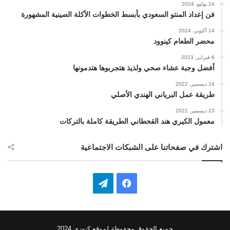
14 يوليو، 2024
فن إعداد المنتو السعودي بأبسط الخطوات الأكلة الصينية المشهورة
14 أكتوبر، 2024
محضر الطعام كينوود
6 فبراير، 2023
أفضل وجبة عشاء صحي ولذيذ هتجربوها هتدمونها
24 ديسمبر، 2022
طريقة عمل البرياني الهندي الأصلي
23 ديسمبر، 2022
معمول الكيري هند القحطاني الطريقة كاملة بالتركات
اشترك في صفحاتنا على الشبكات الاجتماعية
ف
ت
ي
ي
س
ل
جميع الحقوق محفوظة لموقع كنوزي 2024