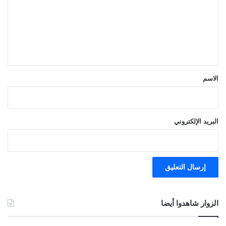
ع
ل
ي
ق
*
الاسم
البريد الإلكتروني
الزوار شاهدوا أيضا