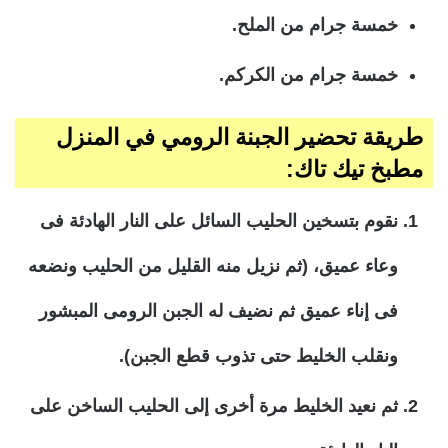
خمسة جرام من الملح.
خمسة جرام من الكركم.
طريقة تحضير الجبنة الرومي في المنزل
مطبخ تيك تاك:
نقوم بتسخين الحليب السائل على النار الهادئة فى
وعاء عميق، (ثم نزيل منه القليل من الحليب ونضعه
فى إناء عميق ثم نضيف له الجبن الرومى المبشور
ونقلب الخليط حتى تذوب قطع الجبن).
ثم نعيد الخليط مرة أخرى إلى الحليب الساخن على