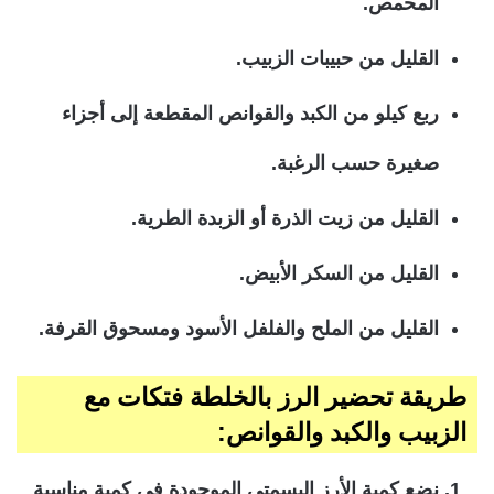
المحمص.
القليل من حبيبات الزبيب.
ربع كيلو من الكبد والقوانص المقطعة إلى أجزاء
صغيرة حسب الرغبة.
القليل من زيت الذرة أو الزبدة الطرية.
القليل من السكر الأبيض.
القليل من الملح والفلفل الأسود ومسحوق القرفة.
طريقة تحضير الرز بالخلطة فتكات مع
الزبيب والكبد والقوانص:
نضع كمية الأرز البسمتى الموجودة فى كمية مناسبة