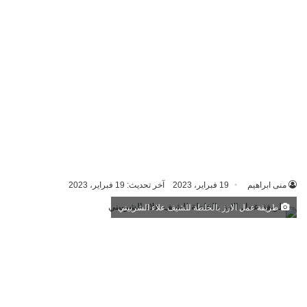
منى ابراهيم
19 فبراير، 2023
آخر تحديث: 19 فبراير، 2023
طريقة عمل الارز بالخلطة للشيف علاء الشربيني