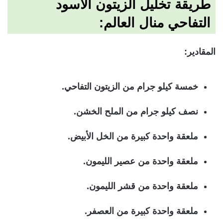
طريقة تخليل الزيتون الاسود
التفاحي منال العالم:
المقادير:
خمسة كيلو جرام من الزيتون التفاحي.
نصف كيلو جرام من الملح الخشن.
ملعقة واحدة كبيرة من الخل الأبيض.
ملعقة واحدة من عصير الليمون.
ملعقة واحدة من قشر الليمون.
ملعقة واحدة كبيرة من العصفر.