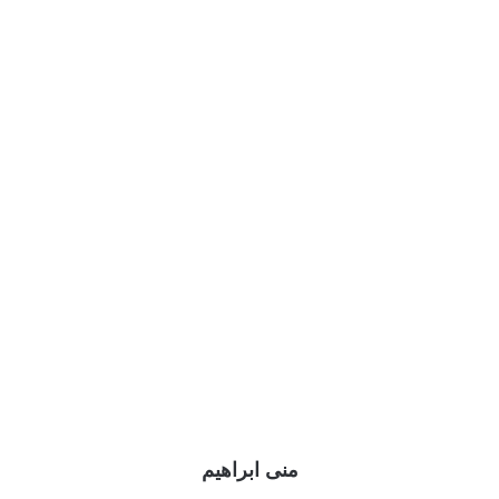
منى ابراهيم