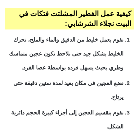
كيفية عمل الفطير المشلتت فتكات في
البيت نجلاء الشرشابي:
نقوم بعمل خليط من الدقيق والماء والملح، نحرك
الخليط بشكل جيد حتى نلاحظ تكون عجين متماسك
وطري بحيث يسهل فرده بواسطة عصا الفرد.
نضع العجين فى مكان بعيد لمدة ستين دقيقة حتى
يرتاح.
نقوم بتقسيم العجين إلى أجزاء كبيرة الحجم دائرية
الشكل.