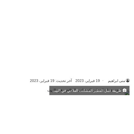
منى ابراهيم
19 فبراير، 2023
آخر تحديث: 19 فبراير، 2023
طريقة عمل الفطير المشلتت الفلاحي في البيت