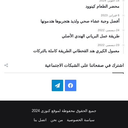
14 أكتوبر، 2024
محضر الطعام كينوود
6 فبراير، 2023
أفضل وجبة عشاء صحي ولذيذ هتجربوها هتدمونها
24 ديسمبر، 2022
طريقة عمل البرياني الهندي الأصلي
23 ديسمبر، 2022
معمول الكيري هند القحطاني الطريقة كاملة بالتركات
اشترك في صفحاتنا على الشبكات الاجتماعية
ف
ت
ي
ي
س
ل
جميع الحقوق محفوظة لموقع كنوزي 2024
ب
ق
سياسة الخصوصية
من نحن
اتصل بنا