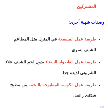
المشتركين
وصفات شهية أخرى:
طريقة عمل المسقعة
في المنزل مثل المطاعم
للشيف يسري
طريقة عمل الفاصوليا البيضاء
بدون لحم للشيف علاء
الشربيني لذيذة جدا.
طريقة عمل الكوسة المطبوخة باللحمة
من مطبخ
فتكات رائعة.