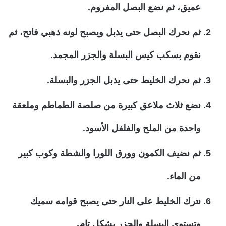
عميق، ثم نضع البصل المفروم.
ثم نحرك البصل حتى يذبل ويصبح لونه ذهبي فاتح، ثم
نقوم بسكب كيس البسلة والجزر المجمد.
ثم نحرك الخليط حتى يذبل الجزر والبسلة.
نضع ثلاث ملاعق كبيرة من صلصة الطماطم وملعقة
واحدة من الملح والفلفل الأسود.
ثم نضيف الكمون وورق اللورا والشطة وكوب كبير
من الماء.
نترك الخليط على النار حتى يصبح قوامه سميك
وتستوى البسلة والجزر بشكل تام.