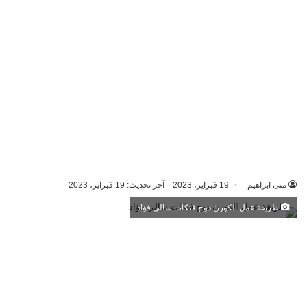
منى ابراهيم
19 فبراير، 2023
آخر تحديث: 19 فبراير، 2023
طريقة عمل الكورن دوج فتكات سالي فؤاد