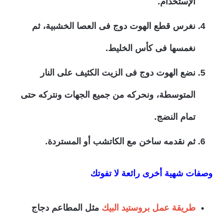
الإستخدام.
نغرس قطع الهوت دوج فى العصا الخشبية، ثم
نغمسها فى كأس الخليط.
نضع الهوت دوج فى الزيت الكثيف على النار
المتوسطة، ونحركه من جميع الجهات ونتركه حتى
تمام النضج.
ثم نقدمه ساخن مع الكاتشب أو المستردة.
وصفات شهية أخرى رائعة لا تفوتك
طريقة عمل بروستيد البيك
مثل المطاعم دجاج