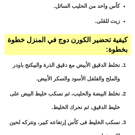
كأس واحد من الحليب السائل.
زيت للقلى.
كيفية تحضير الكورن دوج في المنزل خطوة
بخطوة:
نخلط الدقيق الأبيض مع دقيق الذرة والبيكنج باودر
والملح والفلفل الأسود والسكر الأبيض.
نخلط البيضة والحليب، ثم نسكب خليط البيض على
خليط الدقيق، ثم نحرك الخليط.
نسكب الخليط فى كأس إرتفاعه كبير، ونتركه لحين