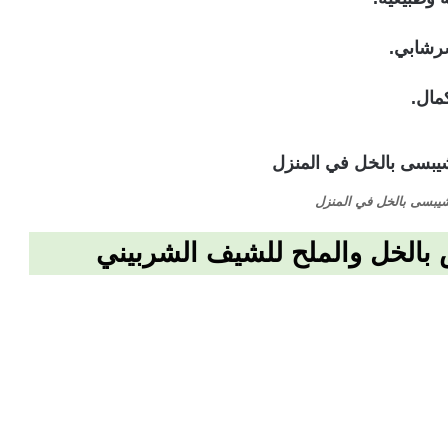
رشابي.
ال.
شيبسى بالخل في المنزل
الخل والملح للشيف الشربيني