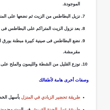
الموجودة.
نزيل البطاطس من الزيت ثم نضعها على المناد
بعد نزول الزيت المتراكم على البطاطس فى الم
نضع البطاطس فى صينية كبيرة مبطنة بورق الز
مقرمشة.
نوزع القليل من الشطة والليمون والملح على 
وصفات أخرى هامة لأطفالك
طريقة تحضير الزبادي في المنزل
بأسهل الخط
طريقة عمل الجبنة القريش
في البيت مضمونة 