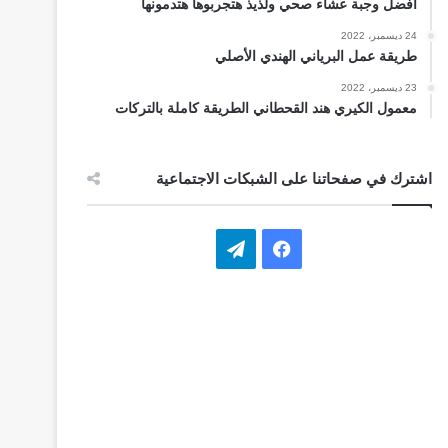
أفضل وجبة عشاء صحي ولذيذ هتجربوها هتدمونها
24 ديسمبر، 2022
طريقة عمل البرياني الهندي الأصلي
23 ديسمبر، 2022
معمول الكيري هند القحطاني الطريقة كاملة بالتركات
اشترك في صفحاتنا على الشبكات الاجتماعية
ف
ت
ي
ي
س
ل
ب
ق
و
ر