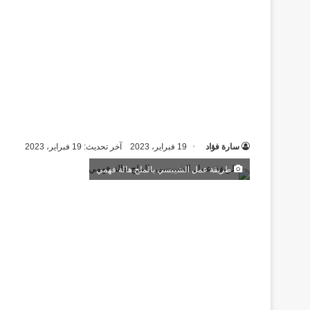
سارة فؤاد
19 فبراير، 2023
آخر تحديث: 19 فبراير، 2023
طريقة عمل الشيبسي بالملح هالة فهمي