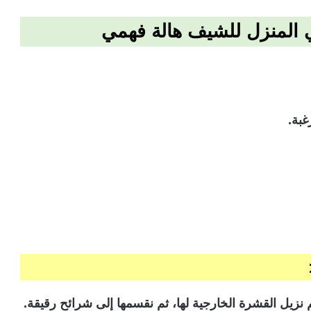
 المنزل للشيف هالة فهمي
بة.
يل القشرة الخارجية لها، ثم نقسمها إلى شرائح رقيقة.