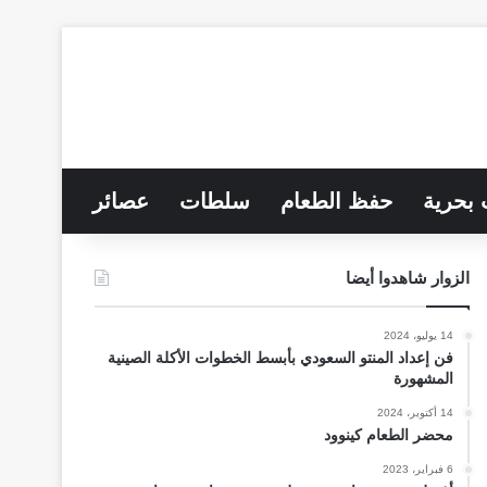
 بحرية
حفظ الطعام
سلطات
عصائر
الزوار شاهدوا أيضا
14 يوليو، 2024
فن إعداد المنتو السعودي بأبسط الخطوات الأكلة الصينية
المشهورة
14 أكتوبر، 2024
محضر الطعام كينوود
6 فبراير، 2023