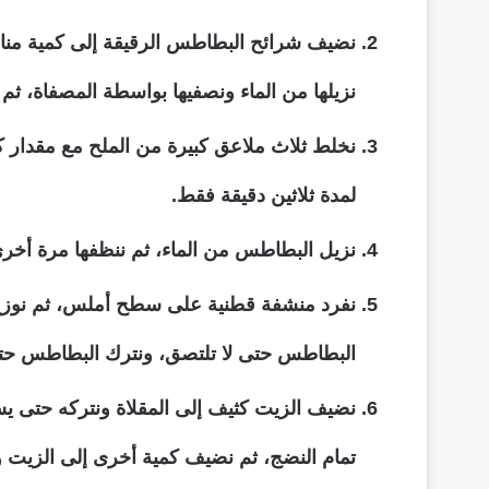
نضيف شرائح البطاطس الرقيقة إلى كمية مناس
نزيلها من الماء ونصفيها بواسطة المصفاة، ثم 
نخلط ثلاث ملاعق كبيرة من الملح مع مقدار ك
لمدة ثلاثين دقيقة فقط.
نزيل البطاطس من الماء، ثم ننظفها مرة أخرى
نفرد منشفة قطنية على سطح أملس، ثم نوزع
البطاطس حتى لا تلتصق، ونترك البطاطس ح
نضيف الزيت كثيف إلى المقلاة ونتركه حتى ي
تمام النضج، ثم نضيف كمية أخرى إلى الزيت و