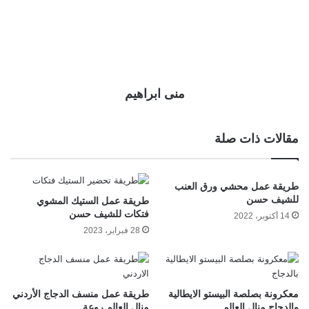
منى ابراهيم
مقالات ذات صلة
طريقة عمل محشي ورق العنب
للشيف حسن
طريقة عمل الستيك المشوي
فتكات للشيف حسن
14 أكتوبر، 2022
28 فبراير، 2023
معكرونة بصلصة البيستو الايطالية
طريقة عمل منسف الدجاج الأردني
والدجاج منال العالم
منال العالم روعة