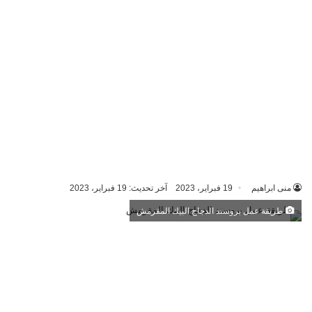
منى ابراهيم
19 فبراير، 2023
آخر تحديث: 19 فبراير، 2023
طريقة عمل بروستد الدجاج البيك المقرمش