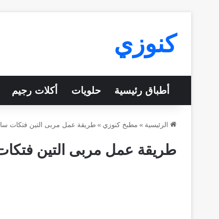
كنوزي
أطباق رئيسية
حلويات
أكلات رجيم
الرئيسية
»
مطبخ كنوزي
»
طريقة عمل مربى التين فتكات سال
طريقة عمل مربى التين فتكات