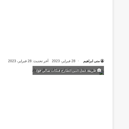
منى ابراهيم
28 فبراير، 2023
آخر تحديث: 28 فبراير، 2023
طريقة عمل التين الطازج فتكات سالي فؤاد