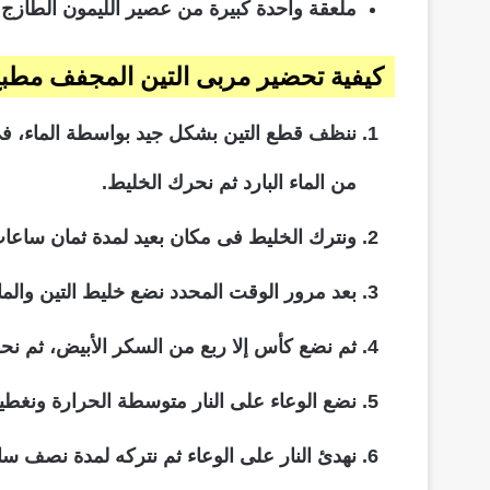
ملعقة واحدة كبيرة من عصير الليمون الطازج.
كيفية تحضير مربى التين المجفف مطبخ 
ننظف قطع التين بشكل جيد بواسطة الماء، فى
من الماء البارد ثم نحرك الخليط.
ونترك الخليط فى مكان بعيد لمدة ثمان ساعا
بعد مرور الوقت المحدد نضع خليط التين والما
ثم نضع كأس إلا ربع من السكر الأبيض، ثم ن
نضع الوعاء على النار متوسطة الحرارة ونغطي
نهدئ النار على الوعاء ثم نتركه لمدة نصف س