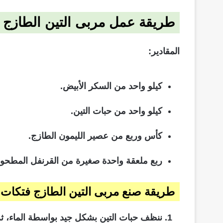
طريقة عمل مربى التين الطازج 
المقادير:
كيلو واحد من السكر الأبيض.
كيلو واحد من حبات التين.
كأس وربع من عصير الليمون الطازج.
ربع ملعقة واحدة صغيرة من القرنفل المطحو
طريقة صنع مربى التين الطازج فتكات 
ننظف حبات التين بشكل جيد بواسطة الماء، ثم