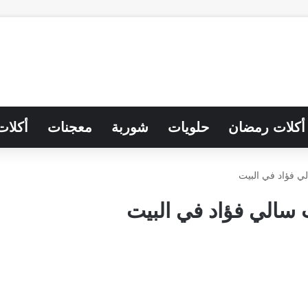
أكلات رمضان
حلويات
شوربة
معجنات
أكلات
ي فؤاد في البيت
 سالي فؤاد في البيت