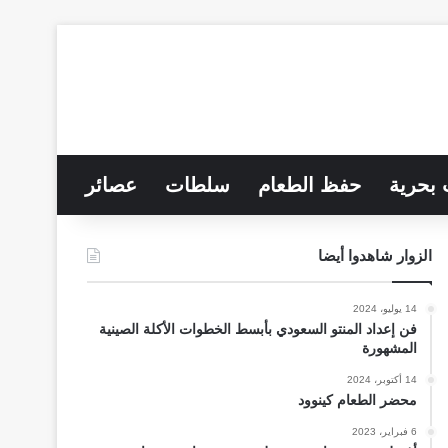
 بحرية
حفظ الطعام
سلطات
عصائر
الزوار شاهدوا أيضا
14 يوليو، 2024
فن إعداد المنتو السعودي بأبسط الخطوات الأكلة الصينية
المشهورة
14 أكتوبر، 2024
محضر الطعام كينوود
6 فبراير، 2023