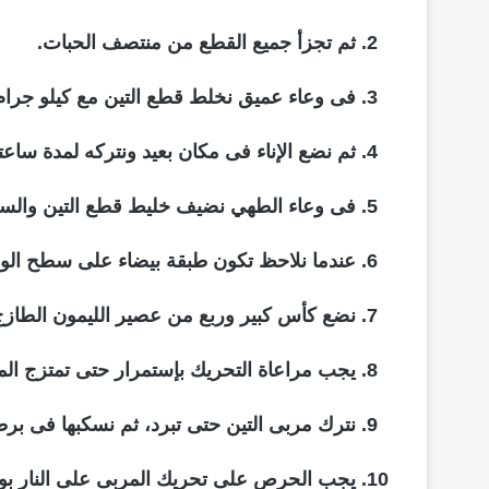
ثم تجزأ جميع القطع من منتصف الحبات.
فى وعاء عميق نخلط قطع التين مع كيلو جرام
ثم نضع الإناء فى مكان بعيد ونتركه لمدة سا
فى وعاء الطهي نضيف خليط قطع التين والسكر 
عندما نلاحظ تكون طبقة بيضاء على سطح الوع
نضع كأس كبير وربع من عصير الليمون الطازج
يجب مراعاة التحريك بإستمرار حتى تمتزج ال
نترك مربى التين حتى تبرد، ثم نسكبها فى 
يجب الحرص على تحريك المربى على النار بو