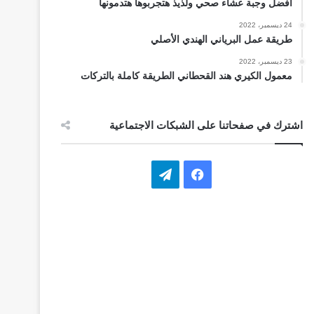
أفضل وجبة عشاء صحي ولذيذ هتجربوها هتدمونها
24 ديسمبر، 2022
طريقة عمل البرياني الهندي الأصلي
23 ديسمبر، 2022
معمول الكيري هند القحطاني الطريقة كاملة بالتركات
اشترك في صفحاتنا على الشبكات الاجتماعية
ف
ت
ي
ي
س
ل
ب
ق
و
ر