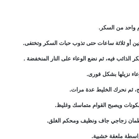
 واحد من السكر.
عتين أو ثلاثة ساعات حتى تذوب حبات السكر وتختفى.
الذائب فيه، ثم نضع الوعاء على النار المنخفضة .
اء نزيلها بشكل فورى.
، ثم نحرك الخليط عدة مرات.
مكونات ويصبح القوام متماسك وغليظ.
برطمان زجاجي جاف ونظيف ومحكم الغلق.
اسطة ملعقة خشبية.