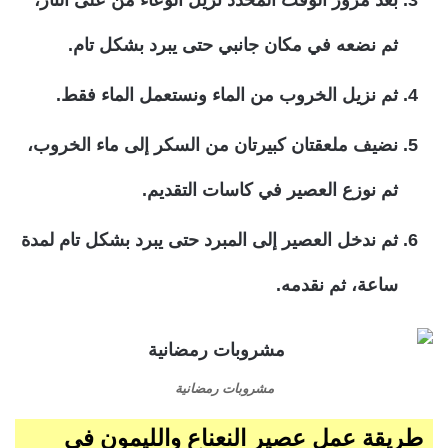
بعد مرور الوقت المحدد نزيل الوعاء من على النار،
ثم نضعه في مكان جانبي حتى يبرد بشكل تام.
ثم نزيل الخروب من الماء ونستعمل الماء فقط.
نضيف ملعقتان كبيرتان من السكر إلى ماء الخروب،
ثم نوزع العصير في كاسات التقديم.
ثم ندخل العصير إلى المبرد حتى يبرد بشكل تام لمدة
ساعة، ثم نقدمه.
مشروبات رمضانية
طريقة عمل عصير النعناع والليمون في