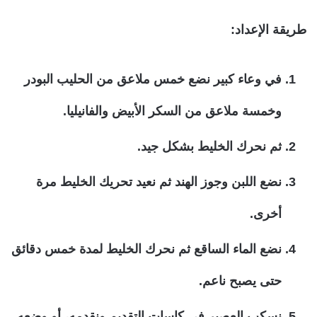
طريقة الإعداد:
في وعاء كبير نضع خمس ملاعق من الحليب البودر
وخمسة ملاعق من السكر الأبيض والفانيليا.
ثم نحرك الخليط بشكل جيد.
نضع اللبن وجوز الهند ثم نعيد تحريك الخليط مرة
أخرى.
نضع الماء الساقع ثم نحرك الخليط لمدة خمس دقائق
حتى يصبح ناعم.
نسكب العصير في كاسات التقديم ونقدمه، أو وضعه