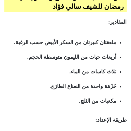
رمضان للشيف سالي فؤاد
المقادير:
ملعقتان كبيرتان من السكر الأبيض حسب الرغبة.
أربعات حبات من الليمون متوسطة الحجم.
ثلاث كاسات من الماء.
حُزْمَة واحدة من النعناع الطازَج.
مكعبات من الثلج.
طريقة الإعداد: