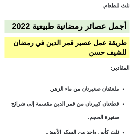
ثلث للطعام.
أجمل عصائر رمضانية طبيعية 2022
طريقة عمل عصير قمر الدين في رمضان
للشيف حسن
المقادير:
ملعقتان صغيرتان من ماء الزهر.
قطعتان كبيرتان من قمر الدين مقسمة إلى شرائح
صغيرة الحجم.
ثلث كأس واحد من السكر الأبيض.