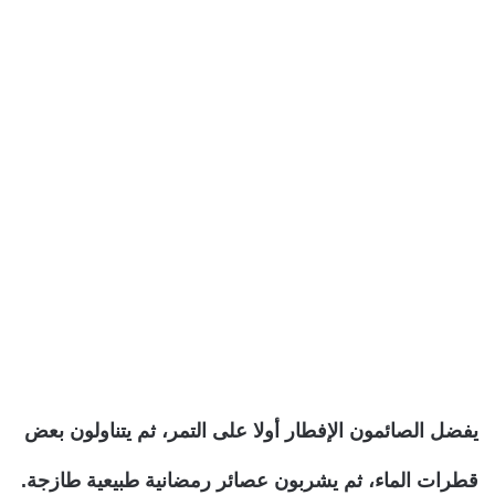
يفضل الصائمون الإفطار أولا على التمر، ثم يتناولون بعض
قطرات الماء، ثم يشربون عصائر رمضانية طبيعية طازجة.