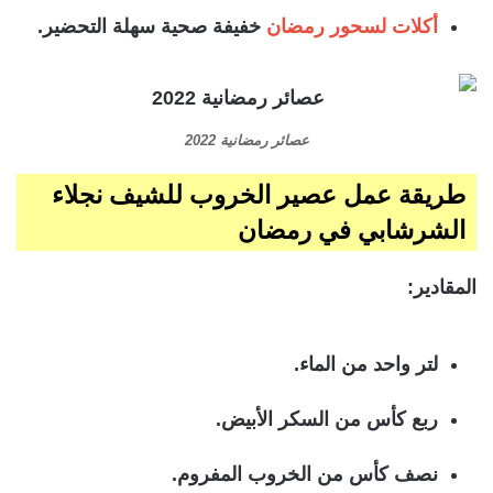
أكلات لسحور رمضان
خفيفة صحية سهلة التحضير.
عصائر رمضانية 2022
طريقة عمل عصير الخروب للشيف نجلاء
الشرشابي في رمضان
المقادير:
لتر واحد من الماء.
ربع كأس من السكر الأبيض.
نصف كأس من الخروب المفروم.