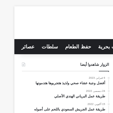
 بحرية
حفظ الطعام
سلطات
عصائر
الزوار شاهدوا أيضا
6 فبراير، 2023
أفضل وجبة عشاء صحي ولذيذ هتجربوها هتدمونها
24 ديسمبر، 2022
طريقة عمل البرياني الهندي الأصلي
15 أكتوبر، 2022
طريقة عمل الجريش السعودي باللحم على أصوله