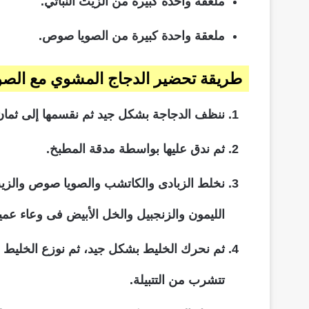
ملعقة واحدة كبيرة من الزيت النباتي.
ملعقة واحدة كبيرة من الصويا صوص.
طريقة تحضير الدجاج المشوي مع الص
ننظف الدجاجة بشكل جيد ثم نقسمها إلى ثمان
ثم ندق عليها بواسطة مدقة المطبخ.
نخلط الزبادى والكاتشب والصويا صوص والزيت
الليمون والزنجبيل والخل الأبيض فى وعاء عمي
تتشرب من التتبيلة.