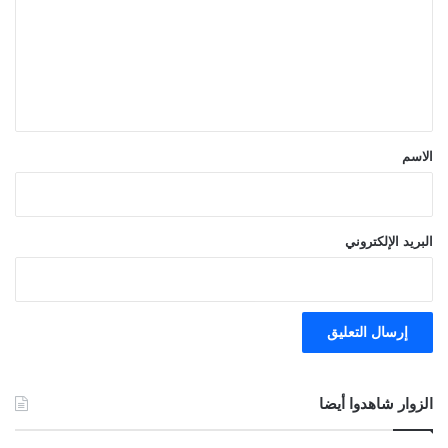
ت
ع
ل
ي
ق
*
الاسم
البريد الإلكتروني
الزوار شاهدوا أيضا