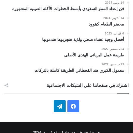
14 يوليو، 2024
فن إعداد المنتو السعودي بأبسط الخطوات الأكلة الصينية المشهورة
14 أكتوبر، 2024
محضر الطعام كينوود
6 فبراير، 2023
أفضل وجبة عشاء صحي ولذيذ هتجربوها هتدمونها
24 ديسمبر، 2022
طريقة عمل البرياني الهندي الأصلي
23 ديسمبر، 2022
معمول الكيري هند القحطاني الطريقة كاملة بالتركات
اشترك في صفحاتنا على الشبكات الاجتماعية
ف
ت
ي
ي
س
ل
جميع الحقوق محفوظة لموقع كنوزي 2024