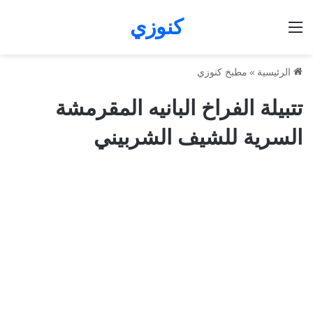
كنوزي
القائمة
الرئيسية
»
مطبخ كنوزي
تتبيلة الفراخ البانيه المقرمشة
السرية للشيف الشربيني