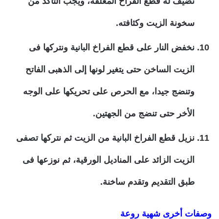
نضيف له قطع الفراخ المغلفة، ويجب التأكد من
سخونة الزيت وكثافته.
نخفض النار على قطع الفراخ البانية ونتركها فى
الزيت الساخن حتى يتغير لونها إلى الذهبى الفاتح
وتنضج جيدا، مع الحرص على تحريكها على الوجه
الأخر حتى تنضج من الجهتين.
نزيل قطع الفراخ البانية من الزيت ثم نتركها تصفى
الزيت الزائد على المناديل الورقية، ثم نوزعها فى
طبق التقديم وتقدم ساخنة.
وصفات أخرى شهية روعة