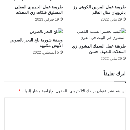
طريقة عمل المربين الكويتي رز
طريقة عمل الجمبري المقلي
بالروبيان منال العالم
المسلوق فتكات زي المحلات
29 يناير، 2022
19 فبراير، 2023
وصفة شوربة بلح البحر بالصوص
الأبيض مكتوبة
طريقة عمل السمك المشوي زي
المحلات للشيف حسن
5 أغسطس، 2022
29 يناير، 2022
اترك تعليقاً
لن يتم نشر عنوان بريدك الإلكتروني.
الحقول الإلزامية مشار إليها بـ
*
ا
ل
ت
ع