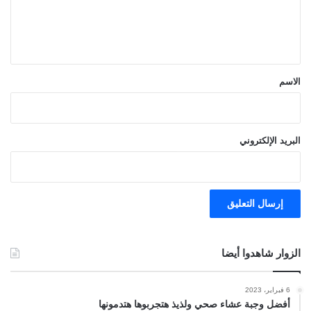
ل
ي
ق
*
الاسم
البريد الإلكتروني
الزوار شاهدوا أيضا
6 فبراير، 2023
أفضل وجبة عشاء صحي ولذيذ هتجربوها هتدمونها