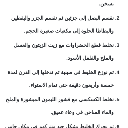
يسخن.
نقسم البصل إلى جزئين ثم نقسم الجزر واليقطين
والبطاطا الحلوة إلى مكعبات صغيرة الحجم.
نخلط قطع الخضراوات مع زيت الزيتون والعسل
والملح والفلفل الأسود.
ثم نوزع الخليط فى صينية ثم ندخلها إلى الفرن لمدة
خمسة وأربعون دقيقة حتى تمام الاستواء.
نخلط الكسكسى مع قشور الليمون المبشورة والملح
والماء الساخن فى وعاء عميق.
ثم نحرك الخليط بشكل جيد ونتركهم فى مكان جانبى