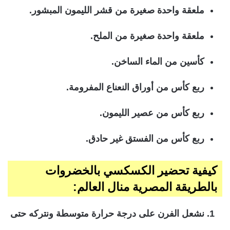
ملعقة واحدة صغيرة من قشر الليمون المبشور.
ملعقة واحدة صغيرة من الملح.
كأسين من الماء الساخن.
ربع كأس من أوراق النعناع المفرومة.
ربع كأس من عصير الليمون.
ربع كأس من الفستق غير حادق.
كيفية تحضير الكسكسي بالخضروات
بالطريقة المصرية منال العالم:
نشعل الفرن على درجة حرارة متوسطة ونتركه حتى