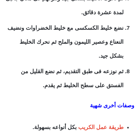
لمدة عشرة دقائق.
نضع خليط الكسكسى مع خليط الخضراوات ونضيف
النعناع وعصير الليمون والملح ثم نحرك الخليط
بشكل جيد.
ثم نوزعه فى طبق التقديم، ثم نضع القليل من
الفستق على سطح الخليط ثم يقدم.
وصفات أخرى شهية
طريقة عمل الكريب
بكل أنواعه بسهولة.