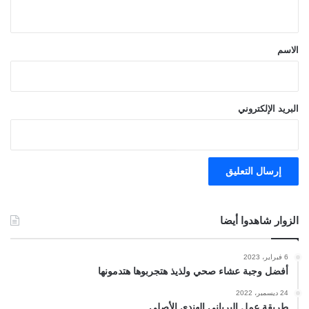
ي
ق
*
الاسم
البريد الإلكتروني
الزوار شاهدوا أيضا
6 فبراير، 2023
أفضل وجبة عشاء صحي ولذيذ هتجربوها هتدمونها
24 ديسمبر، 2022
طريقة عمل البرياني الهندي الأصلي