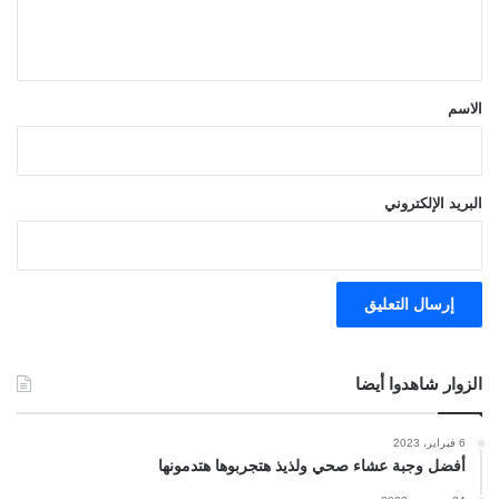
ل
ي
ق
*
الاسم
البريد الإلكتروني
الزوار شاهدوا أيضا
6 فبراير، 2023
أفضل وجبة عشاء صحي ولذيذ هتجربوها هتدمونها