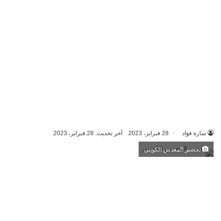
سارة فؤاد
28 فبراير، 2023
آخر تحديث: 28 فبراير، 2023
تحضير المعدس الكويتي