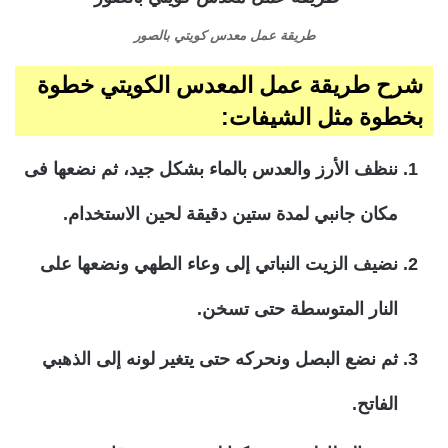
طريقة عمل معدس كويتي بالصور
شرح طريقة عمل المعدس الكويتي خطوة
بخطوة مثل الشيفات:
ننظف الأرز والعدس بالماء بشكل جيد، ثم نضعها فى
مكان جانبي لمدة ستين دقيقة لحين الاستخدام.
نضيف الزيت النباتي إلى وعاء الطهي ونضعها على
النار المتوسطة حتى تسخن.
ثم نضع البصل ونحركه حتى يتغير لونه إلى الذهبي
الفاتح.