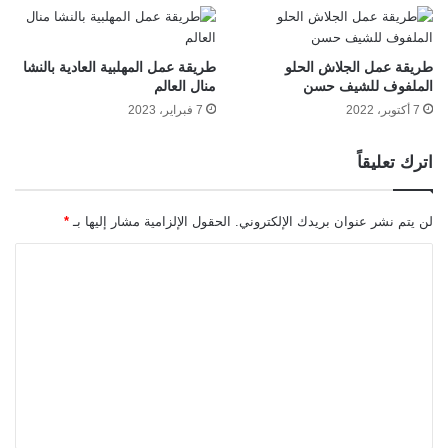
طريقة عمل الجلاش الحلو
طريقة عمل المهلبية العادية بالنشا
الملفوف للشيف حسن
منال العالم
7 أكتوبر، 2022
7 فبراير، 2023
اترك تعليقاً
لن يتم نشر عنوان بريدك الإلكتروني.
الحقول الإلزامية مشار إليها بـ
*
ا
ل
ت
ع
ل
ي
ق