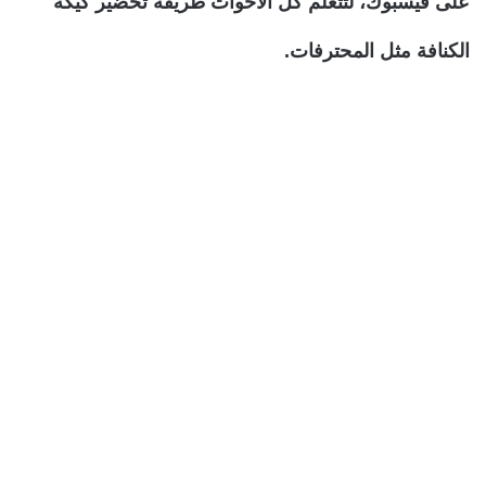
على فيسبوك، لتتعلم كل الأخوات طريقة تحضير كيكة
الكنافة مثل المحترفات.