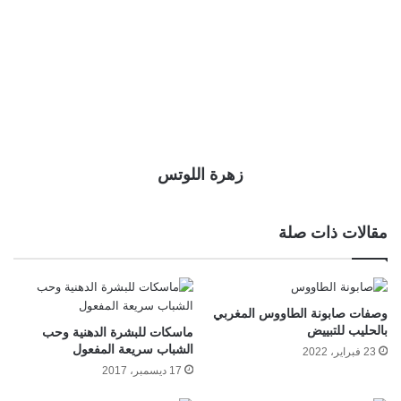
زهرة اللوتس
مقالات ذات صلة
وصفات صابونة الطاووس المغربي
بالحليب للتبييض
ماسكات للبشرة الدهنية وحب
الشباب سريعة المفعول
23 فبراير، 2022
17 ديسمبر، 2017