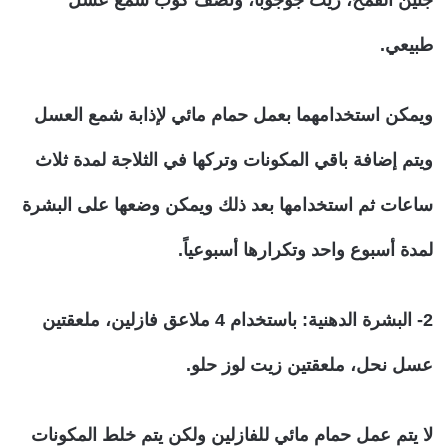
جنين القمح، زيت جوجوبا، ونصف كوب شمع عسل
طبيعي.
ويمكن استخدامهما بعمل حمام مائي لإذابة شمع العسل
ويتم إضافة باقي المكونات وتركها في الثلاجة لمدة ثلاث
ساعات ثم استخدامها بعد ذلك ويمكن وضعها على البشرة
لمدة أسبوع واحد وتكرارها أسبوعياً.
2- البشرة الدهنية: باستخدام 4 ملاعق فازلين، ملعقتين
عسل نحل، ملعقتين زيت لوز حلو.
لا يتم عمل حمام مائي للفازلين ولكن يتم خلط المكونات