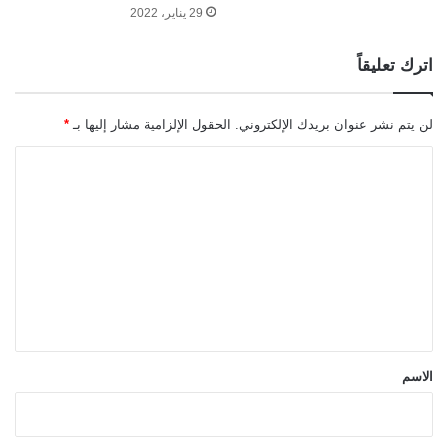
29 يناير، 2022
اترك تعليقاً
لن يتم نشر عنوان بريدك الإلكتروني.
الحقول الإلزامية مشار إليها بـ
*
ا
ل
ت
ع
ل
ي
ق
*
الاسم