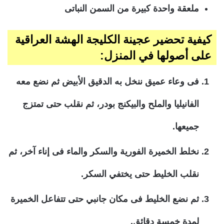
ملعقة واحدة كبيرة من السمن النباتى
كيفية تحضير عجينة الكليجة الهشة العراقية
على أصولها في المنزل:
فى وعاء عميق ننخل به الدقيق الأبيض ثم نضع معه
الفانيليا والملح والبيكنج بودر، ثم نقلب حتى تمتزج
جميعها.
نخلط الخميرة الفورية والسكر والماء فى إناء آخر، ثم
نقلب الخليط حتى يختفي السكر.
ثم نضع الخليط فى مكان جانبي حتى تتفاعل الخميرة
لمدة خمسة دقائق.