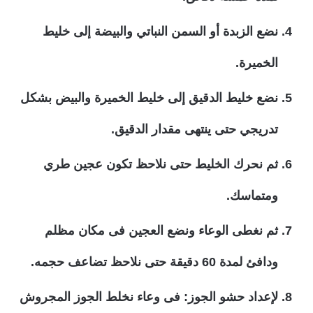
نضع الزبدة أو السمن النباتي والبيضة إلى خليط
الخميرة.
نضع خليط الدقيق إلى خليط الخميرة والبيض بشكل
تدريجي حتى ينتهى مقدار الدقيق.
ثم نحرك الخليط حتى نلاحظ تكون عجين طري
ومتماسك.
ثم نغطى الوعاء ونضع العجين فى مكان مظلم
ودافئ لمدة 60 دقيقة حتى نلاحظ تضاعف حجمه.
لإعداد حشو الجوز:
فى وعاء نخلط الجوز المجروش