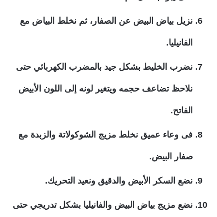
نزيل بياض البيض عن الصفار، ثم نخلط البياض مع
الفانيليا.
نضرب الخليط بشكل جيد بالمضرب الكهربائي حتى
نلاحظ تضاعف حجمه ويتغير لونه إلى اللون الأبيض
الفاتح.
فى وعاء عميق نخلط مزيج الشوكولاتة والزبدة مع
صفار البيض.
نضع السكر الأبيض والدقيق ونعيد التحريك.
نضع مزيج بياض البيض والفانيليا بشكل تدريجي حتى