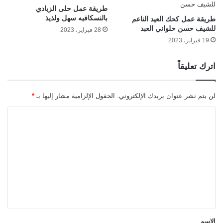
طريقة عمل حلى الزبادي
بالنسكافيه سهل ولذيذ
طريقة عمل كحك العيد الناعم
للشيف حسن حلواني العبد
28 فبراير، 2023
19 فبراير، 2023
اترك تعليقاً
لن يتم نشر عنوان بريدك الإلكتروني.
الحقول الإلزامية مشار إليها بـ
*
ا
ل
ت
ع
ل
ي
ق
*
الاسم