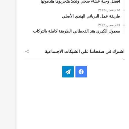
أفضل وجبة عشاء صحي ولذيذ هتجربوها هتدمونها
24 ديسمبر، 2022
طريقة عمل البرياني الهندي الأصلي
23 ديسمبر، 2022
معمول الكيري هند القحطاني الطريقة كاملة بالتركات
اشترك في صفحاتنا على الشبكات الاجتماعية
ف
ت
ي
ي
س
ل
ب
ق
و
ر