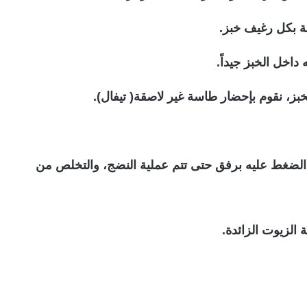
حة بكل رغيف خبز.
داخل الخبز جيداً.
بز، نقوم بإحضار طاسة غير لاصقة( تيفال).
الضغط عليه برفق حتى تتم عملية النضج، والتخلص من
الزيوت الزائدة.