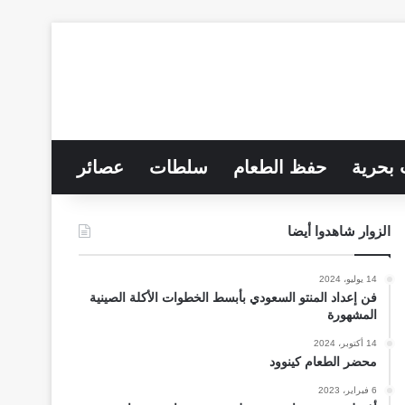
 بحرية
حفظ الطعام
سلطات
عصائر
الزوار شاهدوا أيضا
14 يوليو، 2024
فن إعداد المنتو السعودي بأبسط الخطوات الأكلة الصينية
المشهورة
14 أكتوبر، 2024
محضر الطعام كينوود
6 فبراير، 2023