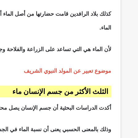
كذلك بلاد الرافدين قامت حضارتها من أصل الماء أول
الماء.
لأن الماء هي التي تساعد على الزراعة والفلاحة وج
موضوع تعبير عن المولد النبوي الشريف
الثلث الأكثر من جسم الإنسان ماء
أكدت الدراسات البحثية أن جسم الإنسان يصل محتو
وذلك بالمعنى الحسبي يعنى أن نسبة الماء في الجسم تصل إلى 70% من إجمالي الجسم. وهذا يؤكد أن الحي