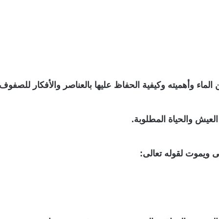
عن الماء وأهميته وكيفية الحفاظ عليها بالعناصر والأفكار للصفوف
لعيش والحياة المطلوبة.
نى ويموت لقوله تعالى: