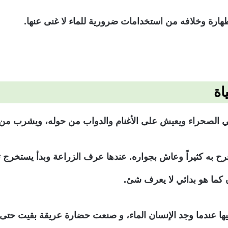
 وخلافه من استخدامات ضرورية للماء لا غنى عنها.
اة
 الصحراء ويعيش على الأغنام والدواب من حوله، ويشرب من ميا
فرح به كثيراً وعاش بجواره. عندها عرف الزراعة وبدأ يستخر
ن كما هو بدائي لا يعرف شئ.
 عندما وجد الإنسان الماء، و صنعت حضارة عريقة بقيت حتى ا