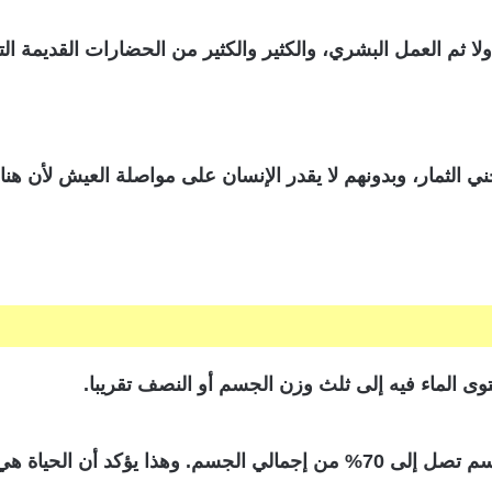
ا ثم العمل البشري، والكثير والكثير من الحضارات القديمة الت
ني الثمار، وبدونهم لا يقدر الإنسان على مواصلة العيش لأن هن
ى الماء فيه إلى ثلث وزن الجسم أو النصف تقريبا.
اة هي ماء والماء هي حياة.