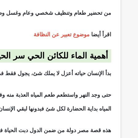
من تحضير طعام وتنظيف شخصي وعام وغسل وطهارة
اقرأ أيضا
موضوع تعبير عن النظافة
أهمية الماء للكائن الحي سر الحي
بدأ الإنسان حياته أعزل لا يملك شئ، يجول فقط في
حتى وجد النهر واستطعم طعم المياه العذبة منه و
المياه بداية الحضارة لكل شئ فبدونها لبقي الإنسا
هذه قصة مصر دولة من ضمن الدول دبت الحياة فيها