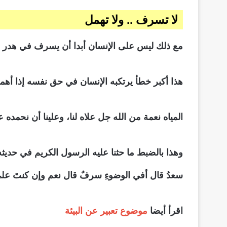
لا تسرف .. ولا تهمل
مع ذلك ليس على الإنسان أبدا أن يسرف في هدر الم
هذا أكبر خطأ يرتكبه الإنسان في حق نفسه إذا أهم
المياه نعمة من الله جل علاه لنا، وعلينا أن نحمده 
وهذا بالضبط ما حثنا عليه الرسول الكريم في حديثه الشر
سعدُ قال أفي الوضوءِ سرفٌ قال نعم وإن كنتَ على نه
اقرأ أيضا
موضوع تعبير عن البيئة