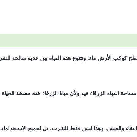
ح كوكب الأرض ماء. وتتنوع هذه المياه بين عذبة صالحة للشرب
احة المياه الزرقاء فيه ولأن مياهُ الزرقاء هذه مضخة الحياة 
لبقاء والعيش، وهذا ليس فقط للشرب، بل لجميع الاستخدامات ال