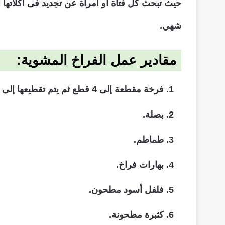
حيث تبحث كل فتاة أو امرأة عن تجديد فى أكلاتها
شهي.
مقادير عمل الفراخ المشوية:
فرخة مقطعة إلى 4 قطع ثم يتم تقطيعها إلى ثماني قطع حتى يسهل تسويتها على الفحم أو الشواية الكهربائية.
بصلة.
طماطم.
بهارات فراخ.
فلفل أسود مطحون.
كثبرة مطحونة.