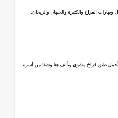
وبهارات الفراخ والكثبرة والحبهان والريحان.
عي بأجمل طبق فراخ مشوي وبألف هنا وشفا من
أسرة