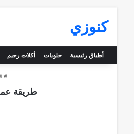
كنوزي
أطباق رئيسية
حلويات
أكلات رجيم
ال
طريقة عمل 