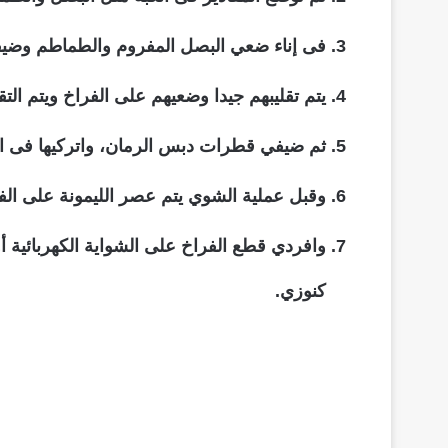
فى إناء ضعي البصل المفروم والطماطم وضيفي ع
يتم تقليبهم جيدا وضعيهم على الفراخ ويتم الت
ثم ضيفي قطرات دبس الرمان، واتركيها فى الث
وقبل عملية الشوي يتم عصر الليمونة على الفر
وافردي قطع الفراخ على الشواية الكهربائية 
كنوزي
.