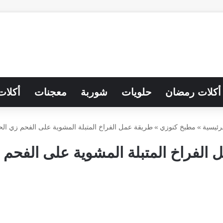
أكلات رمضان
حلويات
شوربة
معجنات
أكلات
رئيسية
»
مطبخ كنوزي
»
طريقة عمل الفراخ المتبلة المشوية على الفحم زي الح
الفراخ المتبلة المشوية على الفحم 