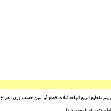
اطم حتى يتم فرمهم جيدا.