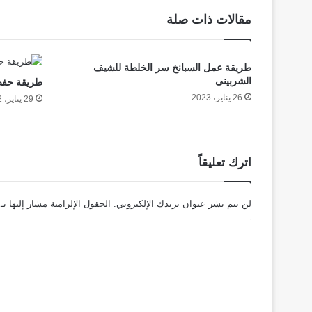
مقالات ذات صلة
طريقة عمل السبانخ سر الخلطة للشيف
الشربينى
طريقة حفظ 
26 يناير، 2023
29 يناير، 2022
اترك تعليقاً
لن يتم نشر عنوان بريدك الإلكتروني.
الحقول الإلزامية مشار إليها بـ
ا
ل
ت
ع