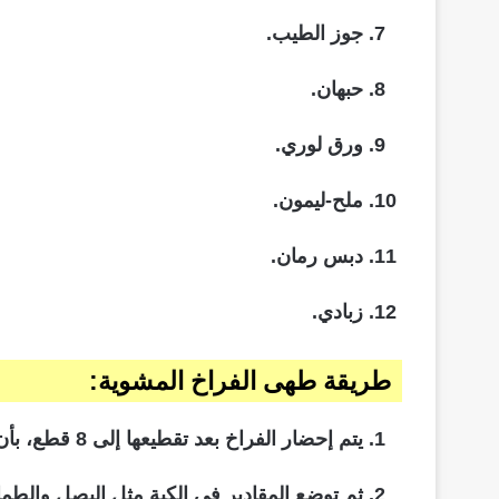
جوز الطيب.
حبهان.
ورق لوري.
ملح-ليمون.
دبس رمان.
زبادي.
طريقة طهى الفراخ المشوية:
يتم إحضار الفراخ بعد تقطيعها إلى 8 قطع، بأن يتم تقطيع الربع الواحد لثلاث قطع أو اثنين حسب وزن الفراخ ولا يتم خليها من العظام.
ثم توضع المقادير فى الكبة مثل البصل والطم